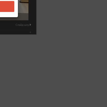
Слайд-шоу: