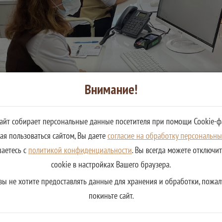
Внимание!
сайт собирает персональные данные посетителя при помощи Cookie-ф
я пользоваться сайтом, Вы даете
согласие на обработку персональн
шаетесь с
политикой конфиденциальности
. Вы всегда можете отключи
cookie в настройках Вашего браузера.
вы не хотите предоставлять данные для хранения и обработки, пожал
покиньте сайт.