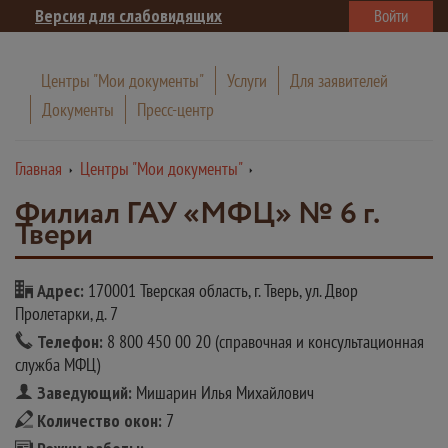
Версия для слабовидящих
Войти
Центры "Мои документы"
Услуги
Для заявителей
Документы
Пресс-центр
Главная
Центры "Мои документы"
Филиал ГАУ «МФЦ» № 6 г.
Твери
Адрес:
170001 Тверская область, г. Тверь, ул. Двор
Пролетарки, д. 7
Телефон:
8 800 450 00 20 (справочная и консультационная
служба МФЦ)
Заведующий:
Мишарин Илья Михайлович
Количество окон:
7