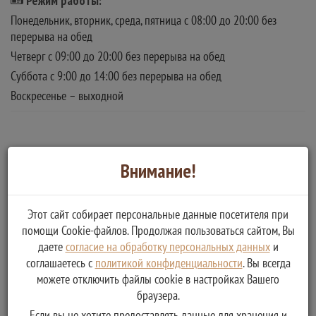
Режим работы:
Понедельник, вторник, среда, пятница с 08:00 до 20:00 без
перерыва на обед
Четверг с 09:00 до 20:00 без перерыва на обед
Суббота с 9:00 до 14:00 без перерыва на обед
Воскресенье – выходной
Внимание!
Этот сайт собирает персональные данные посетителя при
помощи Cookie-файлов. Продолжая пользоваться сайтом, Вы
даете
согласие на обработку персональных данных
и
соглашаетесь с
политикой конфиденциальности
. Вы всегда
можете отключить файлы cookie в настройках Вашего
браузера.
Если вы не хотите предоставлять данные для хранения и