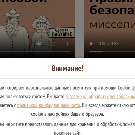
онные и другие
Финансовые пир
Внимание!
сайт собирает персональные данные посетителя при помощи Cookie-ф
я пользоваться сайтом, Вы даете
согласие на обработку персональн
шаетесь с
политикой конфиденциальности
. Вы всегда можете отключи
cookie в настройках Вашего браузера.
вы не хотите предоставлять данные для хранения и обработки, пожал
покиньте сайт.