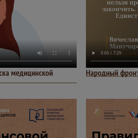
иска медицинской
Народный фрон