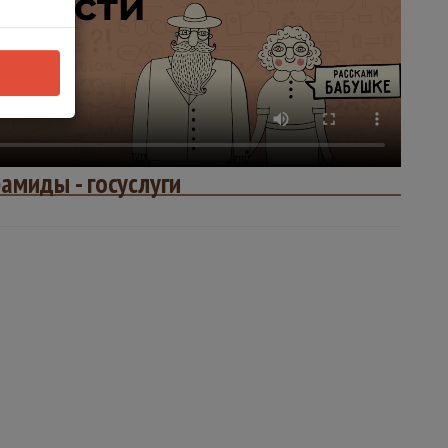
амиды - госуслуги