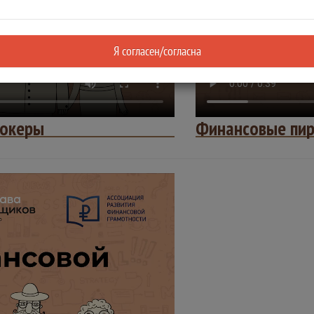
Я согласен/согласна
рокеры
Финансовые пир