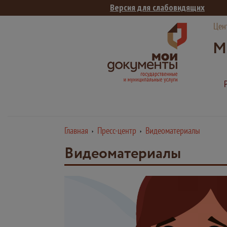
Версия для слабовидящих
Цен
М
Главная
Пресс-центр
Видеоматериалы
Видеоматериалы