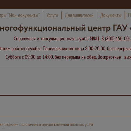
тры "Мои документы"
Услуги
Для заявителей
Документы
П
ногофункциональный центр ГАУ 
Справочная и консультационная служба МФЦ:
8 (800) 450-00-
Режим работы службы: Понедельник-пятница 8:00-20:00, без переры
Суббота с 09:00 до 14:00, без перерыва на обед, Воскресенье - в
 утверждении положения о предоставлении платных услуг