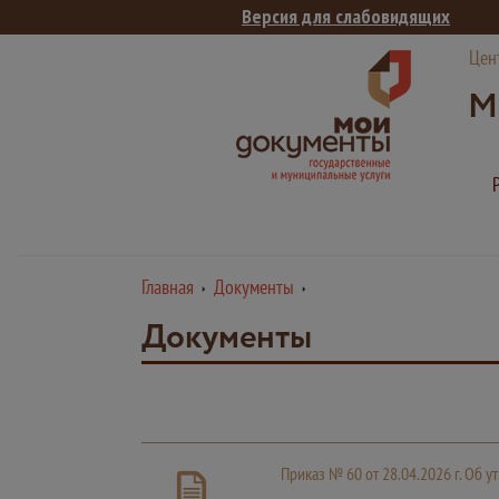
Версия для слабовидящих
Цен
М
Главная
Документы
Документы
Приказ № 60 от 28.04.2026 г. Об