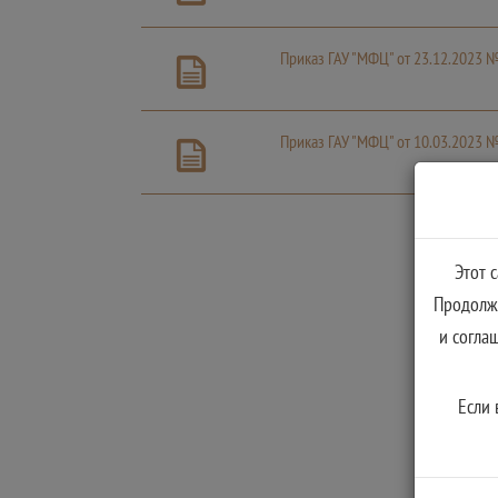
Приказ ГАУ "МФЦ" от 23.12.2023 
Приказ ГАУ "МФЦ" от 10.03.2023 
Этот 
Продолжа
и согла
Если 