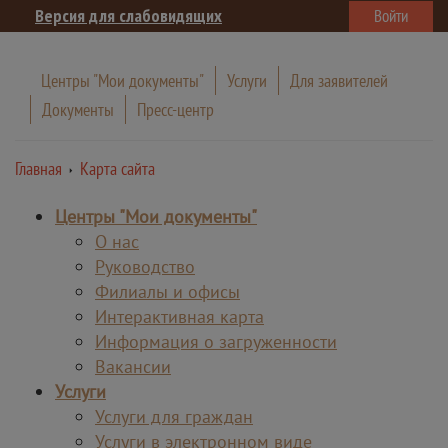
Версия для слабовидящих
Войти
Центры "Мои документы"
Услуги
Для заявителей
Документы
Пресс-центр
Главная
Карта сайта
Центры "Мои документы"
О нас
Руководство
Филиалы и офисы
Интерактивная карта
Информация о загруженности
Вакансии
Услуги
Услуги для граждан
Услуги в электронном виде