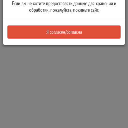
Если вы не хотите предоставлять данные для хранения и
Публичная оферта
обработки, пожалуйста, покиньте сайт.
Пресс-центр
Новости
Фотогалерея
Я согласен/согласна
Видеоматериалы