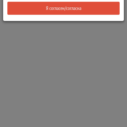
Я согласен/согласна