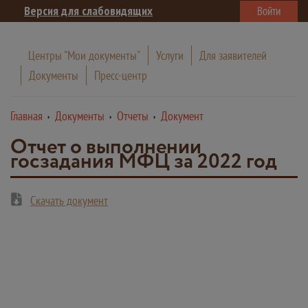
Версия для слабовидящих
Войти
Центры "Мои документы"
Услуги
Для заявителей
Документы
Пресс-центр
Главная
Документы
Отчеты
Документ
Отчет о выполнении
госзадания МФЦ за 2022 год
Скачать документ