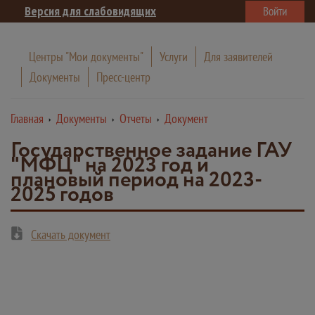
Версия для слабовидящих
Войти
Центры "Мои документы"
Услуги
Для заявителей
Документы
Пресс-центр
Главная
Документы
Отчеты
Документ
Государственное задание ГАУ
"МФЦ" на 2023 год и
плановый период на 2023-
2025 годов
Скачать документ