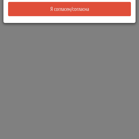
Я согласен/согласна