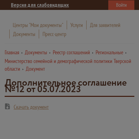
Версия для слабовидящих
Войти
Центры "Мои документы"
Услуги
Для заявителей
Документы
Пресс-центр
Главная
Документы
Реестр соглашений
Региональные
Министерство семейной и демографической политики Тверской
области
Документ
Дополнительное соглашение
№12 от 05.07.2023
Скачать документ