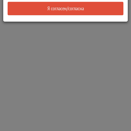
Я согласен/согласна