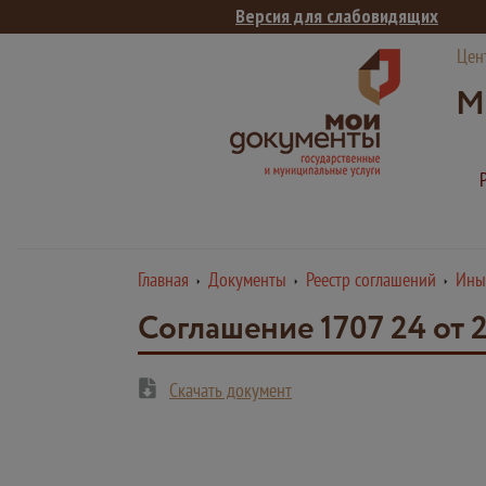
Версия для слабовидящих
Цен
М
Главная
Документы
Реестр соглашений
Ины
Соглашение 1707 24 от
Скачать документ