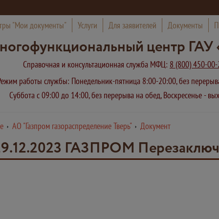
тры "Мои документы"
Услуги
Для заявителей
Документы
П
ногофункциональный центр ГАУ 
Справочная и консультационная служба МФЦ:
8 (800) 450-00-
Режим работы службы: Понедельник-пятница 8:00-20:00, без переры
Суббота с 09:00 до 14:00, без перерыва на обед, Воскресенье - в
е
АО "Газпром газораспределение Тверь"
Документ
 29.12.2023 ГАЗПРОМ Перезаклю