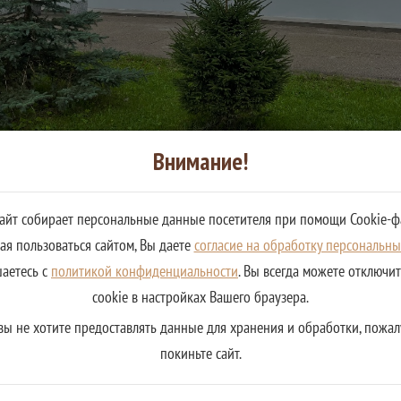
Внимание!
сайт собирает персональные данные посетителя при помощи Cookie-ф
я пользоваться сайтом, Вы даете
согласие на обработку персональн
шаетесь с
политикой конфиденциальности
. Вы всегда можете отключи
cookie в настройках Вашего браузера.
вы не хотите предоставлять данные для хранения и обработки, пожал
покиньте сайт.