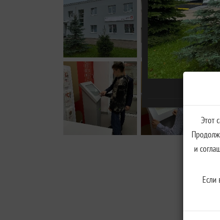
Этот 
Продолжа
и согла
Если 