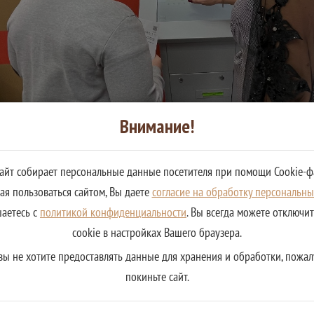
Внимание!
сайт собирает персональные данные посетителя при помощи Cookie-ф
я пользоваться сайтом, Вы даете
согласие на обработку персональн
шаетесь с
политикой конфиденциальности
. Вы всегда можете отключи
cookie в настройках Вашего браузера.
вы не хотите предоставлять данные для хранения и обработки, пожал
покиньте сайт.