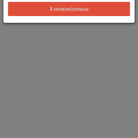
Я согласен/согласна