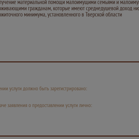
лучение материальной помощи малоимущими семьями и малоиму
оживающими гражданам, которые имеют среднедушевой доход н
ожиточного минимума, установленного в Тверской области
лении услуги должно быть зарегистрировано:
че заявления о предоставлении услуги лично: