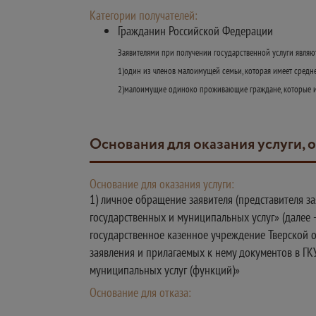
Категории получателей:
Гражданин Российской Федерации
Заявителями при получении государственной услуги являю
1)один из членов малоимущей семьи, которая имеет сред
2)малоимущие одиноко проживающие граждане, которые им
Основания для оказания услуги, 
Основание для оказания услуги:
1) личное обращение заявителя (представителя 
государственных и муниципальных услуг» (далее 
государственное казенное учреждение Тверской о
заявления и прилагаемых к нему документов в Г
муниципальных услуг (функций)»
Основание для отказа: