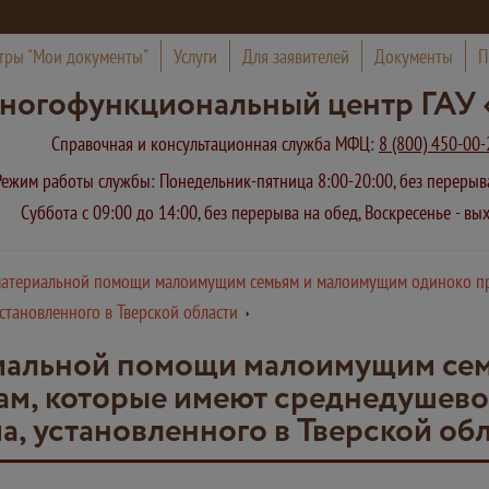
тры "Мои документы"
Услуги
Для заявителей
Документы
П
ногофункциональный центр ГАУ 
Справочная и консультационная служба МФЦ:
8 (800) 450-00-
Режим работы службы: Понедельник-пятница 8:00-20:00, без переры
Суббота с 09:00 до 14:00, без перерыва на обед, Воскресенье - в
материальной помощи малоимущим семьям и малоимущим одиноко п
становленного в Тверской области
иальной помощи малоимущим се
м, которые имеют среднедушево
, установленного в Тверской об