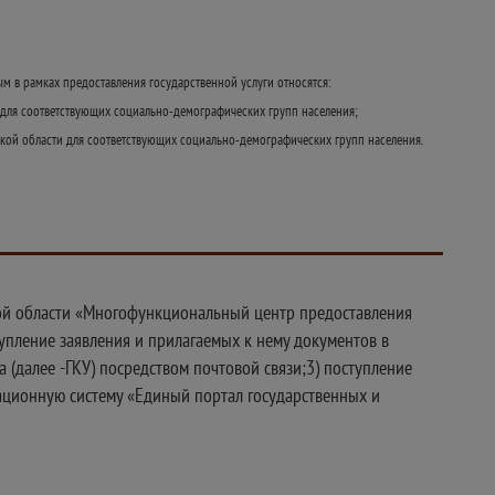
м в рамках предоставления государственной услуги относятся:
 для соответствующих социально-демографических групп населения;
ой области для соответствующих социально-демографических групп населения.
ской области «Многофункциональный центр предоставления
тупление заявления и прилагаемых к нему документов в
 (далее -ГКУ) посредством почтовой связи;3) поступление
ационную систему «Единый портал государственных и