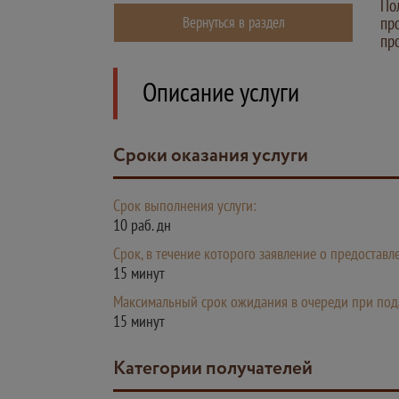
По
Вернуться в раздел
пр
пр
Описание услуги
Сроки оказания услуги
Срок выполнения услуги:
10 раб. дн
Срок, в течение которого заявление о предостав
15 минут
Максимальный срок ожидания в очереди при пода
15 минут
Категории получателей