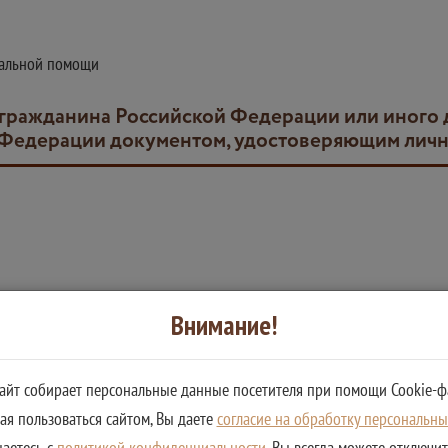
иальной помощи
 Федерации документом, удостоверяющим личн
Внимание!
ийской Федерации или иного документа, признаваемого в соответств
сайт собирает персональные данные посетителя при помощи Cookie-ф
я пользоваться сайтом, Вы даете
согласие на обработку персональн
шаетесь с
политикой конфиденциальности
. Вы всегда можете отключи