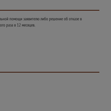
альной помощи заявителю либо решение об отказе в
го раза в 12 месяцев.