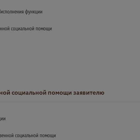
и/исполнения функции
венной социальной помощи
енной социальной помощи заявителю
ции
ственной социальной помощи