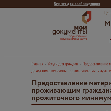
Версия для слабовидящих
Цен
М
Главная
Услуги для граждан
Предоставление 
доход ниже величины прожиточного минимума, у
Предоставление матер
проживающим граждана
прожиточного минимума