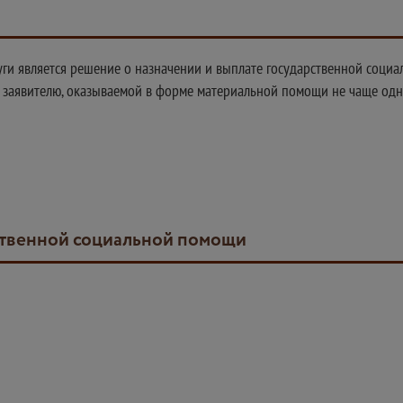
уги является решение о назначении и выплате государственной соци
заявителю, оказываемой в форме материальной помощи не чаще одно
рственной социальной помощи