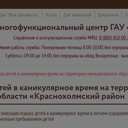
тры "Мои документы"
Услуги
Для заявителей
Документы
П
ногофункциональный центр ГАУ 
Справочная и консультационная служба МФЦ:
8 (800) 450-00-
Режим работы службы: Понедельник-пятница 8:00-20:00, без переры
Суббота с 09:00 до 14:00, без перерыва на обед, Воскресенье - в
ха детей в каникулярное время на территории муниципального обра
тей в каникулярное время на те
области «Краснохолмский район
ганизация отдыха детей в каникулярное время в летнем оздорови
дневным пребыванием детей