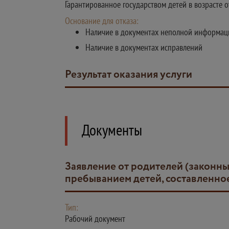
Гарантированное государством детей в возрасте 
Основание для отказа:
Наличие в документах неполной информац
Наличие в документах исправлений
Результат оказания услуги
Документы
Заявление от родителей (законных представителей) о зачисления детей в летний оздоровительный лагерь с дневным
пребыванием детей, составленно
Тип:
Рабочий документ