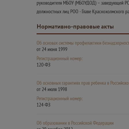
руководителя МБОУ (МБОУДОД) – заведующей Р
должностных лиц РОО - Главе Краснохолмского р
Нормативно-правовые акты
Об основах системы профилактики безнадзорнос
от 24 июня 1999
Регистрационный номер:
120-ФЗ
Об основных гарантиях прав ребенка в Российск
от 24 июля 1998
Регистрационный номер:
124-ФЗ
Об образовании в Российской Федерации