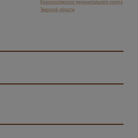
Краснохолмского муниципального округа
Тверской области