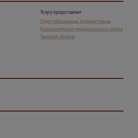
Услугу предоставляет
Отдел образования Администрации
Краснохолмского муниципального округа
Тверской области