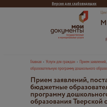
Версия для слабовидящих
Цен
М
Главная
Услуги для граждан
Прием заявлений,
образовательную программу дошкольного образов
Прием заявлений, поста
бюджетные образовате
программу дошкольного
образования Тверской 