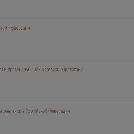
ской Федерации
ти и правонарушений несовершеннолетних
управления в Российской Федерации