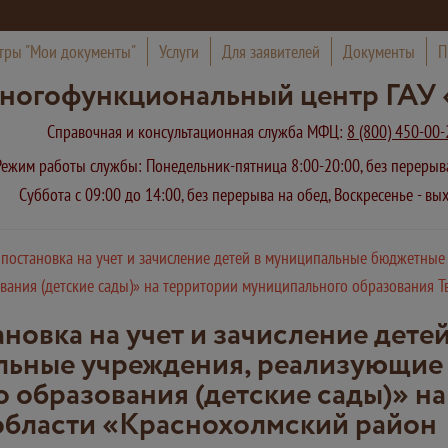
тры "Мои документы"
Услуги
Для заявителей
Документы
П
ногофункциональный центр ГАУ 
Справочная и консультационная служба МФЦ:
8 (800) 450-00-
Режим работы службы: Понедельник-пятница 8:00-20:00, без переры
Суббота с 09:00 до 14:00, без перерыва на обед, Воскресенье - в
 постановка на учет и зачисление детей в муниципальные бюджетны
ания (детские сады)» на территории муниципального образования Т
новка на учет и зачисление дете
льные учреждения, реализующие
 образования (детские сады)» н
области «Краснохолмский район