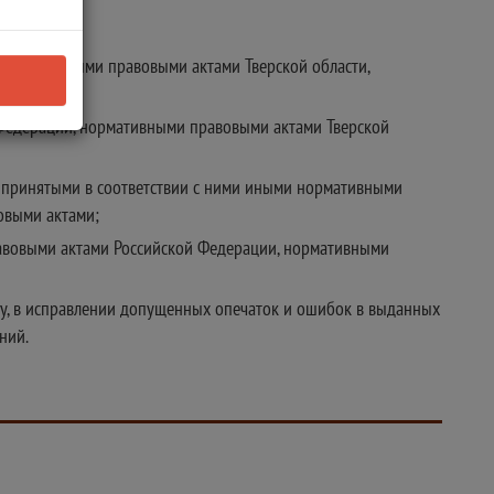
 нормативными правовыми актами Тверской области,
 Федерации, нормативными правовыми актами Тверской
и принятыми в соответствии с ними иными нормативными
овыми актами;
равовыми актами Российской Федерации, нормативными
угу, в исправлении допущенных опечаток и ошибок в выданных
ний.