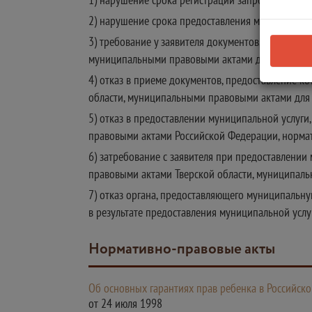
2) нарушение срока предоставления муниципальн
3) требование у заявителя документов, не пред
муниципальными правовыми актами для предоста
4) отказ в приеме документов, предоставление
области, муниципальными правовыми актами для п
5) отказ в предоставлении муниципальной услуг
правовыми актами Российской Федерации, норма
6) затребование с заявителя при предоставлени
правовыми актами Тверской области, муниципал
7) отказ органа, предоставляющего муниципальн
в результате предоставления муниципальной услу
Нормативно-правовые акты
Об основных гарантиях прав ребенка в Российск
от 24 июля 1998