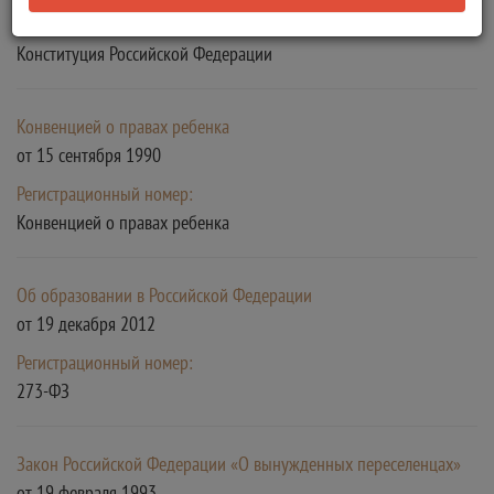
Регистрационный номер:
Конституция Российской Федерации
Конвенцией о правах ребенка
от 15 сентября 1990
Регистрационный номер:
Конвенцией о правах ребенка
Об образовании в Российской Федерации
от 19 декабря 2012
Регистрационный номер:
273-ФЗ
Закон Российской Федерации «О вынужденных переселенцах»
от 19 февраля 1993