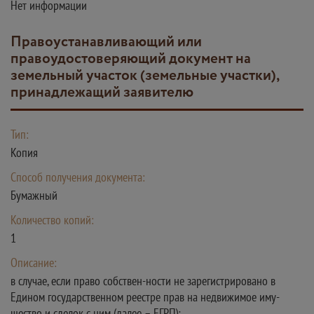
Нет информации
Правоустанавливающий или
правоудостоверяющий документ на
земельный участок (земельные участки),
принадлежащий заявителю
Тип:
Копия
Способ получения документа:
Бумажный
Количество копий:
1
Описание:
в случае, если право собствен-ности не зарегистрировано в
Едином государственном реестре прав на недвижимое иму-
щество и сделок с ним (далее – ЕГРП);