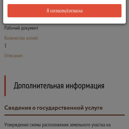
Схема расположения земельного участка (земельных участков)
на кадастровом плане территории
Я согласен/согласна
Тип:
Рабочий документ
Количество копий:
1
Описание:
Дополнительная информация
Сведения о государственной услуге
Утверждение схемы расположения земельного участка на