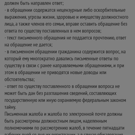
должен быть направлен ответ;
- в обращении содержатся нецензурные либо оскорбительные
выражения, угрозы жизни, здоровью и имуществу должностного
лица, а также членов его семьи, вправе оставить обращение без
ответа по существу поставленных в нем вопросов;
- текст письменного обращения не поддается прочтению, ответ
на обращение не дается;
- в письменном обращении гражданина содержится вопрос, на
который ему многократно давались письменные ответы по
существу в связи с ранее направляемыми обращениями, и при
этом в обращении не приводятся новые доводы или
обстоятельства;
- ответ по существу поставленного в обращении вопроса не
может быть дан без разглашения сведений, составляющих
государственную или иную охраняемую федеральным законом
тайну.
Письменная жалоба и жалоба по электронной почте должны
быть рассмотрены должностным лицом, наделенным
полномочиями по рассмотрению жалоб, в течение пятнадцати
рабочих дней со дня их регистрации, а в случае обжалования