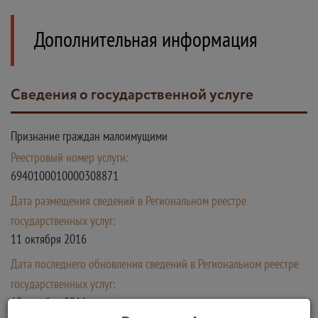
Дополнительная информация
Сведения о государственной услуге
Признание граждан малоимущими
Реестровый номер услуги:
6940100010000308871
Дата размещения сведений в Региональном реестре
государственных услуг:
11 октября 2016
Дата последнего обновления сведений в Региональном реестре
государственных услуг:
18 октября 2016