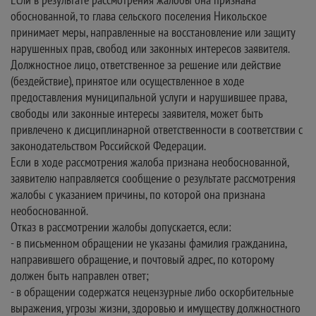
обоснованной, то глава сельского поселения Никольское
принимает меры, направленные на восстановление или защиту
нарушенных прав, свобод или законных интересов заявителя.
Должностное лицо, ответственное за решение или действие
(бездействие), принятое или осуществленное в ходе
предоставления муниципальной услуги и нарушившее права,
свободы или законные интересы заявителя, может быть
привлечено к дисциплинарной ответственности в соответствии с
законодательством Российской Федерации.
Если в ходе рассмотрения жалоба признана необоснованной,
заявителю направляется сообщение о результате рассмотрения
жалобы с указанием причины, по которой она признана
необоснованной.
Отказ в рассмотрении жалобы допускается, если:
- в письменном обращении не указаны фамилия гражданина,
направившего обращение, и почтовый адрес, по которому
должен быть направлен ответ;
- в обращении содержатся нецензурные либо оскорбительные
выражения, угрозы жизни, здоровью и имуществу должностного