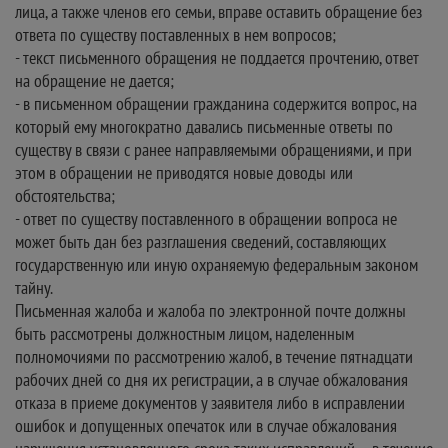
лица, а также членов его семьи, вправе оставить обращение без
ответа по существу поставленных в нем вопросов;
- текст письменного обращения не поддается прочтению, ответ
на обращение не дается;
- в письменном обращении гражданина содержится вопрос, на
который ему многократно давались письменные ответы по
существу в связи с ранее направляемыми обращениями, и при
этом в обращении не приводятся новые доводы или
обстоятельства;
- ответ по существу поставленного в обращении вопроса не
может быть дан без разглашения сведений, составляющих
государственную или иную охраняемую федеральным законом
тайну.
Письменная жалоба и жалоба по электронной почте должны
быть рассмотрены должностным лицом, наделенным
полномочиями по рассмотрению жалоб, в течение пятнадцати
рабочих дней со дня их регистрации, а в случае обжалования
отказа в приеме документов у заявителя либо в исправлении
ошибок и допущенных опечаток или в случае обжалования