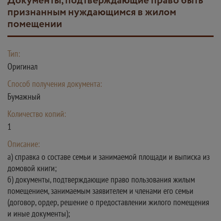
документы, подтверждающие право быть
признанным нуждающимся в жилом
помещении
Тип:
Оригинал
Способ получения документа:
Бумажный
Количество копий:
1
Описание:
а) справка о составе семьи и занимаемой площади и выписка из
домовой книги;
б) документы, подтверждающие право пользования жилым
помещением, занимаемым заявителем и членами его семьи
(договор, ордер, решение о предоставлении жилого помещения
и иные документы);