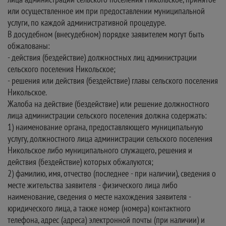
или осуществленное им при предоставлении муниципальной
услуги, по каждой административной процедуре.
В досудебном (внесудебном) порядке заявителем могут быть
обжалованы:
- действия (бездействие) должностных лиц администрации
сельского поселения Никольское;
- решения или действия (бездействие) главы сельского поселения
Никольское.
Жалоба на действие (бездействие) или решение должностного
лица администрации сельского поселения должна содержать:
1) наименование органа, предоставляющего муниципальную
услугу, должностного лица администрации сельского поселения
Никольское либо муниципального служащего, решения и
действия (бездействие) которых обжалуются;
2) фамилию, имя, отчество (последнее - при наличии), сведения о
месте жительства заявителя - физического лица либо
наименование, сведения о месте нахождения заявителя -
юридического лица, а также номер (номера) контактного
телефона, адрес (адреса) электронной почты (при наличии) и