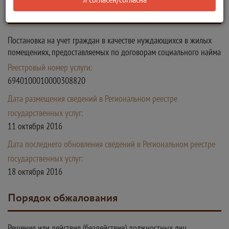
Сведения о государственной услуге
Постановка на учет граждан в качестве нуждающихся в жилых
помещениях, предоставляемых по договорам социального найма
Реестровый номер услуги:
6940100010000308820
Дата размещения сведений в Региональном реестре
государственных услуг:
11 октября 2016
Дата последнего обновления сведений в Региональном реестре
государственных услуг:
18 октября 2016
Порядок обжалования
Решения или действия (бездействие) должностных лиц