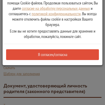
помощи Cookie-файлов. Продолжая пользоваться сайтом, Вы
даете
согласие на обработку персональных данных
и
Тип:
соглашаетесь с
политикой конфиденциальности
. Вы всегда
Оригинал
можете отключить файлы cookie в настройках Вашего
браузера.
Способ получения документа:
Бумажный
Если вы не хотите предоставлять данные для хранения и
обработки, пожалуйста, покиньте сайт.
Количество копий:
1
Описание:
Я согласен/согласна
Нет информации
Скачать
Шаблон для заполнения
Документ, удостоверяющий личность
родителя (законного представителя)