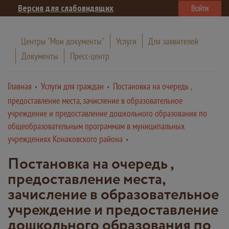
Версия для слабовидящих
Войти
Центры "Мои документы"
Услуги
Для заявителей
Документы
Пресс-центр
Главная
Услуги для граждан
Постановка на очередь ,
предоставление места, зачисление в образовательное
учреждение и предоставление дошкольного образования по
общеобразовательным программам в муниципальных
учреждениях Конаковского района
Постановка на очередь ,
предоставление места,
зачисление в образовательное
учреждение и предоставление
дошкольного образования по