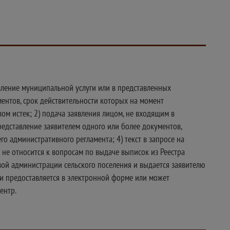
вление муниципальной услуги или в представленных
ентов, срок действительности которых на момент
ом истек; 2) подача заявления лицом, не входящим в
редставление заявителем одного или более документов,
о административного регламента; 4) текст в запросе на
не относится к вопросам по выдаче выписок из Реестра
ой администрации сельского поселения и выдается заявителю
ги предоставляется в электронной форме или может
ентр.