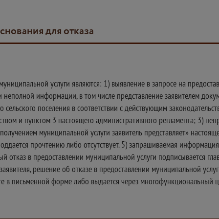
основания для отказа
муниципальной услуги являются: 1) выявление в запросе на предоста
 неполной информации, в том числе представление заявителем докум
 сельского поселения в соответствии с действующим законодательств
ством и пунктом 3 настоящего административного регламента; 3) неп
получением муниципальной услуги заявитель представляет» настоящег
оддается прочтению либо отсутствует. 5) запрашиваемая информация 
й отказ в предоставлении муниципальной услуги подписывается глав
 заявителя, решение об отказе в предоставлении муниципальной услу
чте в письменной форме либо выдается через многофункциональный ц