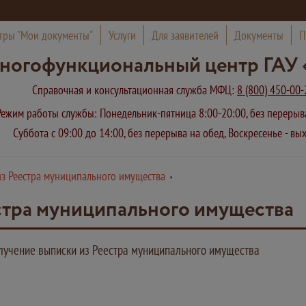
тры "Мои документы"
Услуги
Для заявителей
Документы
П
ногофункциональный центр ГАУ 
Справочная и консультационная служба МФЦ:
8 (800) 450-00-
Режим работы службы: Понедельник-пятница 8:00-20:00, без переры
Суббота с 09:00 до 14:00, без перерыва на обед, Воскресенье - в
з Реестра муниципального имущества
стра муниципального имущества
лучение выписки из Реестра муниципального имущества