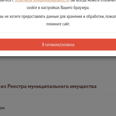
cookie в настройках Вашего браузера.
вы не хотите предоставлять данные для хранения и обработки, пожал
еля (заявителей)
покиньте сайт.
Я согласен/согласна
и из Реестра муниципального имущества
ции