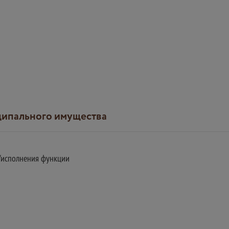
иципального имущества
и/исполнения функции