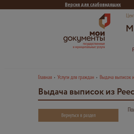
Версия для слабовидящих
Цен
М
Главная
Услуги для граждан
Выдача выписок и
Выдача выписок из Рее
По
Вернуться в раздел