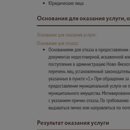
Юридические лица
Основания для оказания услуги, 
Основание для оказания услуги:
Основание для отказа:
Основаниями для отказа в предоставлении 
документах недостоверной, искаженной или
поступления в администрацию Ново-Ямского
перечень лиц, установленный законодатель
указанных в пункте «1.» При обращении за 
предоставление муниципальной услуги не п
муниципального имущества. Мотивированны
с указанием причин отказа. По требованию
выдаваться лично или направляться по по
Результат оказания услуги