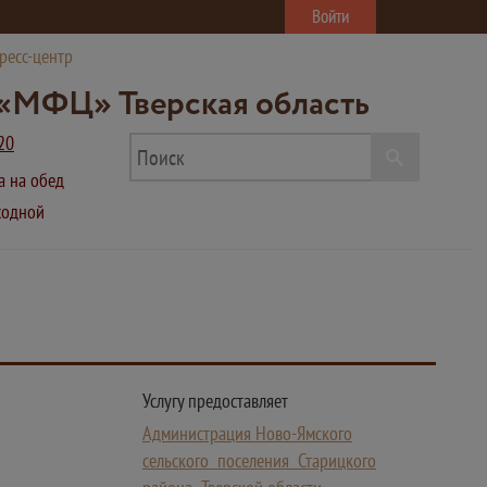
Войти
ресс-центр
«МФЦ» Тверская область
20
ва на обед
ыходной
Услугу предоставляет
Администрация Ново-Ямского
сельского поселения Старицкого