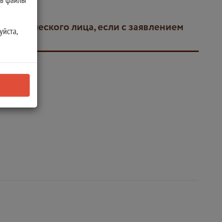
уйста,