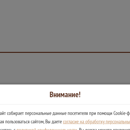
Внимание!
сайт собирает персональные данные посетителя при помощи Cookie-ф
я пользоваться сайтом, Вы даете
согласие на обработку персональн
шаетесь с
политикой конфиденциальности
. Вы всегда можете отключи