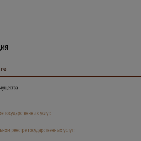
ция
уге
мущества
е государственных услуг:
ьном реестре государственных услуг: