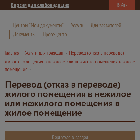
Версия для слабовидящих
Войти
Центры "Мои документы"
Услуги
Для заявителей
Документы
Пресс-центр
Главная
Услуги для граждан
Перевод (отказ в переводе)
жилого помещения в нежилое или нежилого помещения в жилое
помещение
Перевод (отказ в переводе)
жилого помещения в нежилое
или нежилого помещения в
жилое помещение
Вернуться в раздел