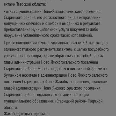
актами Тверской области;
- отказ администрации Ново-Ямского сельского поселения
Старицкого района, его должностного лица в исправлении
допущенных опечаток и ошибок в выданных в результате
предоставления муниципальной услуги документах либо
нарушение установленного срока таких исправлений.
При возникновении случаев указанных в части 5.2. настоящего
административного регламента,заявитель, с целью досудебного
урегулирования спора, вправе обратиться с жалобой на имя
главы администрации Ново-Ямскогосельского поселения
Старицкого района; Жалоба подается в письменной форме на
бумажном носителе в администрацию Ново-Ямского сельского
поселения Старицкого района. Жалобы на решения, принятые
главой администрации Ново-Ямского сельского поселения
Старицкого района, подаются главе администрации
муниципального образования «Старицкий район» Тверской
области.
Жалоба должна содержать: