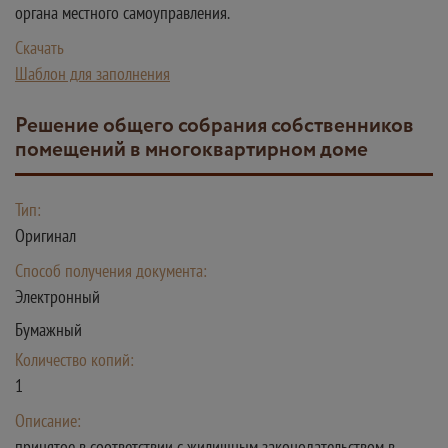
органа местного самоуправления.
Скачать
Шаблон для заполнения
Решение общего собрания собственников
помещений в многоквартирном доме
Тип:
Оригинал
Способ получения документа:
Электронный
Бумажный
Количество копий:
1
Описание:
принятое в соответствии с жилищным законодательством в