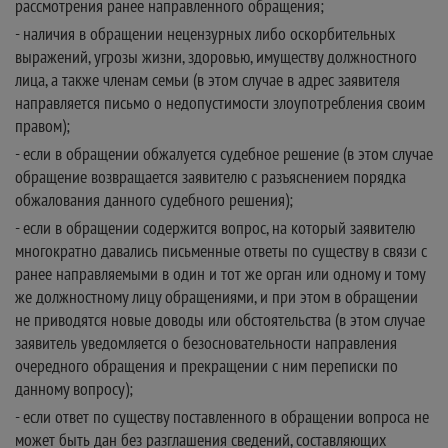
рассмотрения ранее направленного обращения;
- наличия в обращении нецензурных либо оскорбительных
выражений, угрозы жизни, здоровью, имуществу должностного
лица, а также членам семьи (в этом случае в адрес заявителя
направляется письмо о недопустимости злоупотребления своим
правом);
- если в обращении обжалуется судебное решение (в этом случае
обращение возвращается заявителю с разъяснением порядка
обжалования данного судебного решения);
- если в обращении содержится вопрос, на который заявителю
многократно давались письменные ответы по существу в связи с
ранее направляемыми в один и тот же орган или одному и тому
же должностному лицу обращениями, и при этом в обращении
не приводятся новые доводы или обстоятельства (в этом случае
заявитель уведомляется о безосновательности направления
очередного обращения и прекращении с ним переписки по
данному вопросу);
- если ответ по существу поставленного в обращении вопроса не
может быть дан без разглашения сведений, составляющих