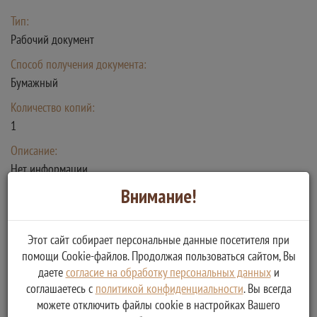
Тип:
Рабочий документ
Способ получения документа:
Бумажный
Количество копий:
1
Описание:
Нет информации
Внимание!
Заявление
Этот сайт собирает персональные данные посетителя при
Тип:
помощи Cookie-файлов. Продолжая пользоваться сайтом, Вы
Оригинал
даете
согласие на обработку персональных данных
и
соглашаетесь с
политикой конфиденциальности
. Вы всегда
Способ получения документа:
можете отключить файлы cookie в настройках Вашего
Бумажный