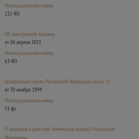
Регистрационный номер:
221-ФЗ
Об электронной подписи
от 06 апреля 2011
Регистрационный номер:
63-ФЗ
Гражданский кодекс Российской Федерации (часть 1)
от 30 ноября 1994
Регистрационный номер:
51-фз
О введении в действие Земельного кодекса Российской
Федерации