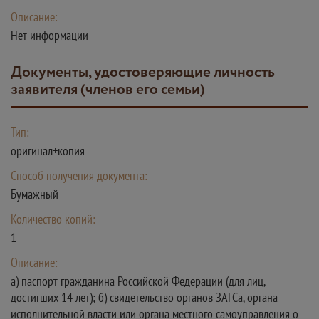
Описание:
Нет информации
Документы, удостоверяющие личность
заявителя (членов его семьи)
Тип:
оригинал+копия
Способ получения документа:
Бумажный
Количество копий:
1
Описание:
а) паспорт гражданина Российской Федерации (для лиц,
достигших 14 лет); б) свидетельство органов ЗАГСа, органа
исполнительной власти или органа местного самоуправления о