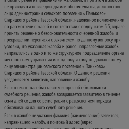
не приводятся новые доводы или обстоятельства, должностное
лицо администрации сельского поселения « Паньково»
Старицкого района Тверской области, наделенное полномочиями
по рассмотрению жалоб в соответствии с подпунктом 5.3, вправе
принять решение о безосновательности очередной жалобы и
прекращении переписки с заявителем по данному вопросу при
условии, что указанная жалоба и ранее направляемые жалобы
направлялись в одно и то же структурное подразделение органа
местного самоуправления или одному и тому же должностному
лицу администрации сельского поселения « Паньково»
Старицкого района Тверской области. О данном решении
уведомляется заявитель, направивший жалобу.
Если в тексте жалобы ставится вопрос об обжаловании
судебного решения, жалоба возвращается заявителю в течение
семи дней со дня ее регистрации с разъяснением порядка
обжалования данного судебного решения.
Если в жалобе не указаны фамилия (наименование) заявителя,
направившего жалобу, и почтовый адрес (адрес
местонахождения), адрес электронной почты, по которому