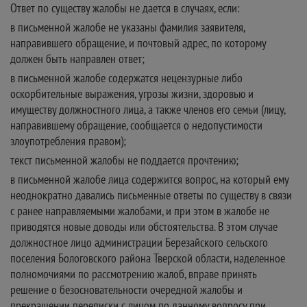
Ответ по существу жалобы не дается в случаях, если:
в письменной жалобе не указаны фамилия заявителя,
направившего обращение, и почтовый адрес, по которому
должен быть направлен ответ;
в письменной жалобе содержатся нецензурные либо
оскорбительные выражения, угрозы жизни, здоровью и
имуществу должностного лица, а также членов его семьи (лицу,
направившему обращение, сообщается о недопустимости
злоупотребления правом);
текст письменной жалобы не поддается прочтению;
в письменной жалобе лица содержится вопрос, на который ему
неоднократно давались письменные ответы по существу в связи
с ранее направляемыми жалобами, и при этом в жалобе не
приводятся новые доводы или обстоятельства. В этом случае
должностное лицо администрации Березайского сельского
поселения Бологовского района Тверской области, наделенное
полномочиями по рассмотрению жалоб, вправе принять
решение о безосновательности очередной жалобы и
прекращении переписки с лицом по данному вопросу при