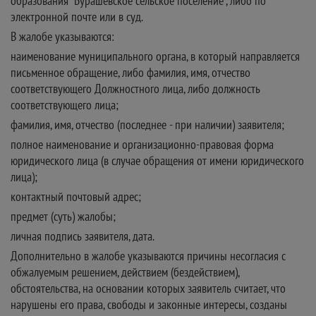
образования "Бурашевское сельское поселение", либо по
электронной почте или в суд.
В жалобе указываются:
наименование муниципального органа, в который направляется
письменное обращение, либо фамилия, имя, отчество
соответствующего Должностного лица, либо должность
соответствующего лица;
фамилия, имя, отчество (последнее - при наличии) заявителя;
полное наименование и организационно-правовая форма
юридического лица (в случае обращения от имени юридического
лица);
контактный почтовый адрес;
предмет (суть) жалобы;
личная подпись заявителя, дата.
Дополнительно в жалобе указываются причины несогласия с
обжалуемым решением, действием (бездействием),
обстоятельства, на основании которых заявитель считает, что
нарушены его права, свободы и законные интересы, созданы