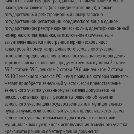
личность заявителя (для гражданина); - наименование и место
нахождения заявителя (для юридического лица), а также
государственный регистрационный номер записи о
государственной регистрации юридического лица в едином
государственном реестре юридических лиц, идентификационный
номер налогоплательщика, за исключением случаев, если
заявителем является иностранное юридическое лицо; -
кадастровый номер испрашиваемого земельного участка; -
основание предоставления земельного участка без проведения
торгов из числа оснований, предусмотренных пунктом 2 статьи
39.3, статьей 39.5, пунктом 2 статьи 39.6 или пунктом 2 статьи
39.10 Земельного кодекса РФ; - вид права, на котором заявитель
желает приобрести земельный участок, если предоставление
земельного участка указанному заявителю допускается на
нескольких видах прав; - реквизиты решения об изъятии
земельного участка для государственных или муниципальных
нужд в случае, если земельный участок предоставляется взамен
земельного участка, изымаемого для государственных или
муниципальных нужд; - цель использования земельного участка;
- реквизиты решения об утверждении документа