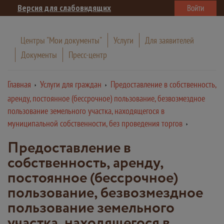
Версия для слабовидящих
Войти
Центры "Мои документы"
Услуги
Для заявителей
Документы
Пресс-центр
Главная
Услуги для граждан
Предоставление в собственность,
аренду, постоянное (бессрочное) пользование, безвозмездное
пользование земельного участка, находящегося в
муниципальной собственности, без проведения торгов
Предоставление в
собственность, аренду,
постоянное (бессрочное)
пользование, безвозмездное
пользование земельного
участка, находящегося в