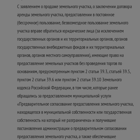
С заявлением о продаже земельного участка, о заключении договора
аренды земельного участка, предоставлении в постоянное
(бессрочное) пользование, безвозмездное пользование земельного
участка вправе обратиться юридические лица (за исключением
государственных органов и их территориальных органов, органов
государственных внебюджетных фондов и их территориальных
органов, органов местного самоуправления), имеющие право на
предоставление земельных участков без проведения торгов по
основаниям, предусмотренным пунктом 2 статьи 39.3, статьей 39.5,
пунктом 2 статьи 39.6 или пунктом 2 статьи 39.10 Земельного
кодекса Российской Федерации, в том числе, которые ранее
обращались за предоставлением муниципальной услуги
«Предварительное согласование предоставления земельного участка,
находящегося в муниципальной собственности или государственная
собственность на который не разграничена» и получившие
постановления администрации о предварительном согласовании
предоставления земельного участка, а также обеспечившие