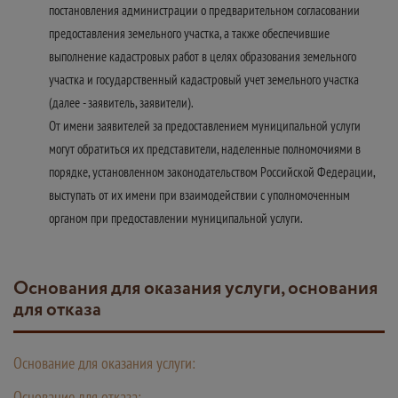
постановления администрации о предварительном согласовании
предоставления земельного участка, а также обеспечившие
выполнение кадастровых работ в целях образования земельного
участка и государственный кадастровый учет земельного участка
(далее - заявитель, заявители).
От имени заявителей за предоставлением муниципальной услуги
могут обратиться их представители, наделенные полномочиями в
порядке, установленном законодательством Российской Федерации,
выступать от их имени при взаимодействии с уполномоченным
органом при предоставлении муниципальной услуги.
Основания для оказания услуги, основания
для отказа
Основание для оказания услуги:
Основание для отказа: