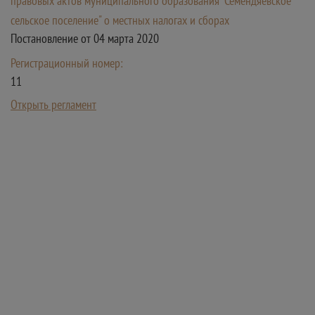
правовых актов муниципального образования "Семендяевское
сельское поселение" о местных налогах и сборах
Постановление от 04 марта 2020
Регистрационный номер:
11
Открыть регламент