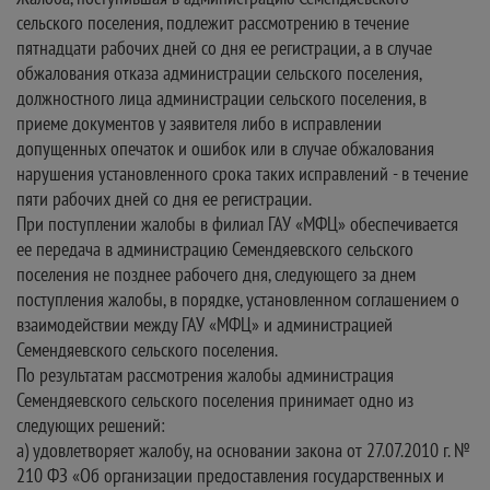
сельского поселения, подлежит рассмотрению в течение
пятнадцати рабочих дней со дня ее регистрации, а в случае
обжалования отказа администрации сельского поселения,
должностного лица администрации сельского поселения, в
приеме документов у заявителя либо в исправлении
допущенных опечаток и ошибок или в случае обжалования
нарушения установленного срока таких исправлений - в течение
пяти рабочих дней со дня ее регистрации.
При поступлении жалобы в филиал ГАУ «МФЦ» обеспечивается
ее передача в администрацию Семендяевского сельского
поселения не позднее рабочего дня, следующего за днем
поступления жалобы, в порядке, установленном соглашением о
взаимодействии между ГАУ «МФЦ» и администрацией
Семендяевского сельского поселения.
По результатам рассмотрения жалобы администрация
Семендяевского сельского поселения принимает одно из
следующих решений:
а) удовлетворяет жалобу, на основании закона от 27.07.2010 г. №
210 ФЗ «Об организации предоставления государственных и