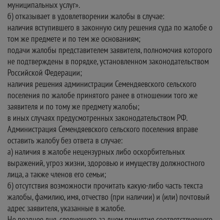
муниципальных услуг».
б) отказывает в удовлетворении жалобы в случае:
наличия вступившего в законную силу решения суда по жалобе о
том же предмете и по тем же основаниям;
подачи жалобы представителем заявителя, полномочия которого
не подтверждены в порядке, установленном законодательством
Российской Федерации;
наличия решения администрации Семендяевского сельского
поселения по жалобе принятого ранее в отношении того же
заявителя и по тому же предмету жалобы;
в иных случаях предусмотренных законодательством РФ.
Администрация Семендяевского сельского поселения вправе
оставить жалобу без ответа в случае:
а) наличия в жалобе нецензурных либо оскорбительных
выражений, угроз жизни, здоровью и имуществу должностного
лица, а также членов его семьи;
б) отсутствия возможности прочитать какую-либо часть текста
жалобы, фамилию, имя, отчество (при наличии) и (или) почтовый
адрес заявителя, указанные в жалобе.
Не позднее дня, следующего за днем принятия соответствующего