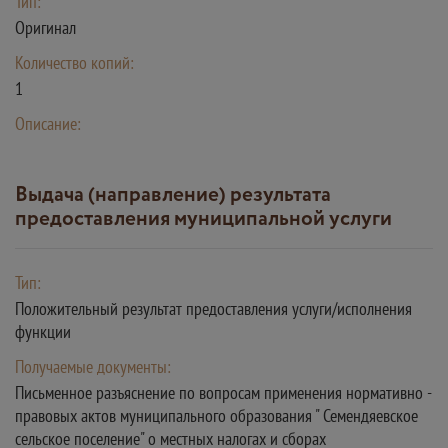
Тип:
Оригинал
Количество копий:
1
Описание:
Выдача (направление) результата
предоставления муниципальной услуги
Тип:
Положительный результат предоставления услуги/исполнения
функции
Получаемые документы:
Письменное разъяснение по вопросам применения нормативно -
правовых актов муниципального образования " Семендяевское
сельское поселение" о местных налогах и сборах