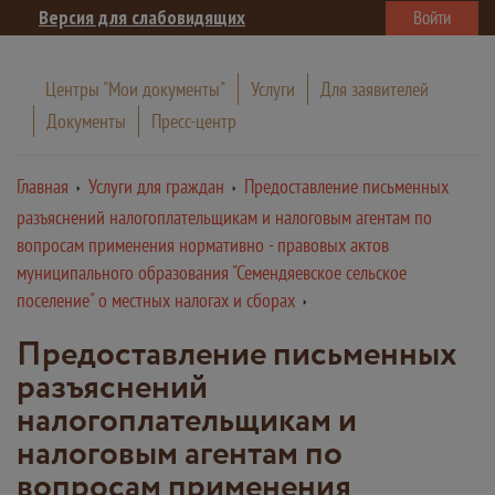
Версия для слабовидящих
Войти
Центры "Мои документы"
Услуги
Для заявителей
Документы
Пресс-центр
Главная
Услуги для граждан
Предоставление письменных
разъяснений налогоплательщикам и налоговым агентам по
вопросам применения нормативно - правовых актов
муниципального образования "Семендяевское сельское
поселение" о местных налогах и сборах
Предоставление письменных
разъяснений
налогоплательщикам и
налоговым агентам по
вопросам применения