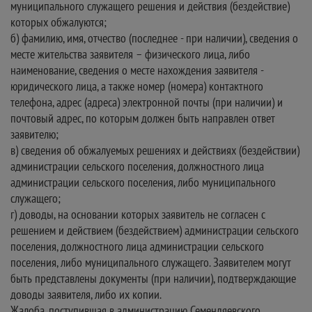
муниципального служащего решения и действия (бездействие)
которых обжалуются;
б) фамилию, имя, отчество (последнее - при наличии), сведения о
месте жительства заявителя – физического лица, либо
наименование, сведения о месте нахождения заявителя -
юридического лица, а также номер (номера) контактного
телефона, адрес (адреса) электронной почты (при наличии) и
почтовый адрес, по которым должен быть направлен ответ
заявителю;
в) сведения об обжалуемых решениях и действиях (бездействии)
администрации сельского поселения, должностного лица
администрации сельского поселения, либо муниципального
служащего;
г) доводы, на основании которых заявитель не согласен с
решением и действием (бездействием) администрации сельского
поселения, должностного лица администрации сельского
поселения, либо муниципального служащего. Заявителем могут
быть представлены документы (при наличии), подтверждающие
доводы заявителя, либо их копии.
Жалоба, поступившая в администрацию Семендяевского