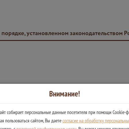
в порядке, установленном законодательством 
Внимание!
овленном законодательством Российской Федерации
сайт собирает персональные данные посетителя при помощи Cookie-ф
я пользоваться сайтом, Вы даете
согласие на обработку персональн
шаетесь с
политикой конфиденциальности
. Вы всегда можете отключи