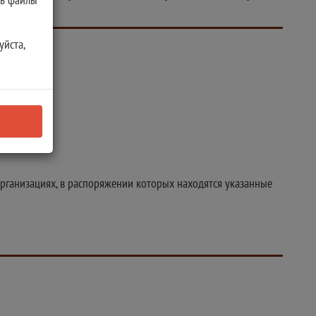
уйста,
рганизациях, в распоряжении которых находятся указанные