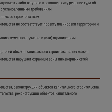
атривается либо вступило в законную силу решение суда об
е с установленными требованиям
анных со строительством
тельства не соответствует проекту планировки территории и
нию земельного участка и (или) ограничениям,
адателей объекта капитального строительства несколько
оительства нарушает охранные зоны инженерных сетей
льства, реконструкции объектов капитального строительства.
тельства, реконструкции объектов капитального