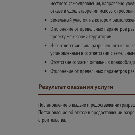
местного самоуправления, направлено увед
отказе в удовлетворении исковых требован
Земельный участок, на котором расположен 
Отклонение от предельных параметров разр
проекту межевания территории
Несоответствие вида разрешенного использ
установленным в соответствии с земельны
Отсутствие согласия остальных правооблада
Отклонение от предельных параметров раз
Результат оказания услуги
Постановление о выдаче (предоставлении) разреш
Постановление об отказе в предоставлении разр
строительства.