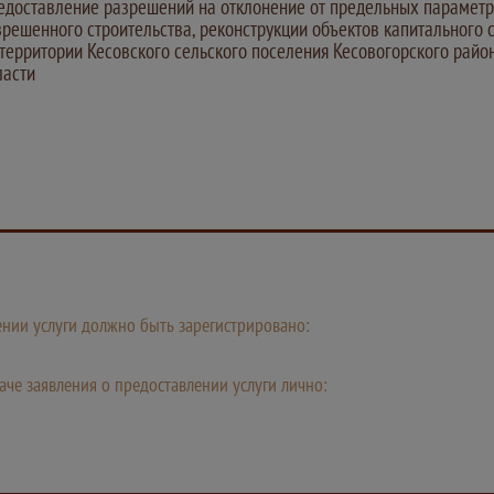
едоставление разрешений на отклонение от предельных парамет
зрешенного строительства, реконструкции объектов капитального 
 территории Кесовского сельского поселения Кесовогорского райо
ласти
лении услуги должно быть зарегистрировано:
че заявления о предоставлении услуги лично: