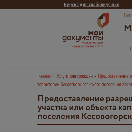
Версия для слабовидящих
Цен
М
Главная
Услуги для граждан
Предоставление р
территории Кесовского сельского поселения Кесо
Предоставление разреш
участка или объекта ка
поселения Кесовогорск