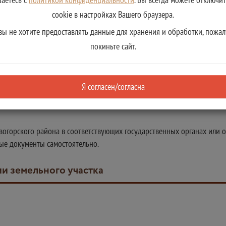
cookie в настройках Вашего браузера.
вы не хотите предоставлять данные для хранения и обработки, пожал
покиньте сайт.
Я согласен/согласна
горского района в соответствующих государственных органах или о
ные документы самостоятельно.
и земельного участка