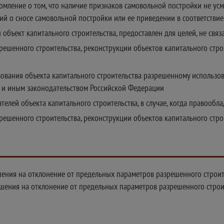
омление о том, что наличие признаков самовольной постройки не усм
ий о сносе самовольной постройки или ее приведении в соответстви
объект капитального строительства, предоставлен для целей, не связ
ешенного строительства, реконструкции объектов капитального строи
ования объекта капитального строительства разрешенному использова
м и иным законодательством Российской Федерации
телей объекта капитального строительства, в случае, когда правообл
решенного строительства, реконструкции объектов капитального стр
ения на отклонение от предельных параметров разрешенного строите
ешения на отклонение от предельных параметров разрешенного строи