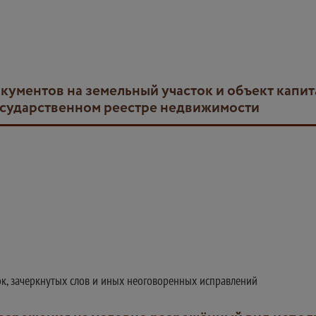
осударственном реестре недвижимости
ок, зачеркнутых слов и иных неоговоренных исправлений