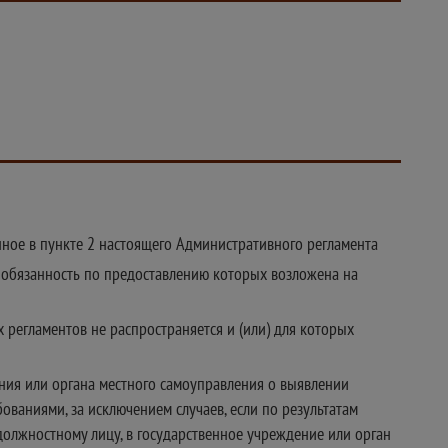
нное в пункте 2 настоящего Административного регламента
, обязанность по предоставлению которых возложена на
 регламентов не распространяется и (или) для которых
ения или органа местного самоуправления о выявлении
ованиями, за исключением случаев, если по результатам
должностному лицу, в государственное учреждение или орган