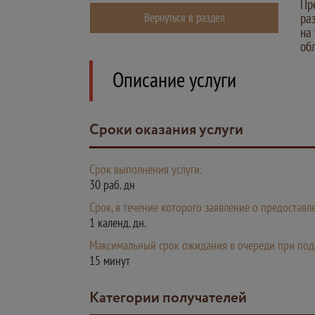
Пр
Вернуться в раздел
ра
на
об
Описание услуги
Сроки оказания услуги
Срок выполнения услуги:
30 раб. дн
Срок, в течение которого заявление о предостав
1 календ. дн.
Максимальный срок ожидания в очереди при пода
15 минут
Категории получателей