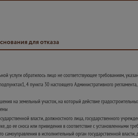
основания для отказа
ной услуги обратилось лицо не соответствующее требованиям, указа
подпунктах1, 4 пункта 30 настоящего Административного регламента
шения на земельный участок, на который действие градостроительных
лены
сударственной власти, должностного лица, государственного учрежд
е, до ее сноса или приведения в соответствие с установленными треб
о самоуправления в исполнительный орган государственной власти, 