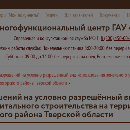
тры "Мои документы"
Услуги
Для заявителей
Документы
П
ногофункциональный центр ГАУ 
Справочная и консультационная служба МФЦ:
8 (800) 450-00-
Режим работы службы: Понедельник-пятница 8:00-20:00, без переры
Суббота с 09:00 до 14:00, без перерыва на обед, Воскресенье - в
азрешений на условно разрешённый вид использования земельного уч
вогорского района Тверской области
ений на условно разрешённый в
питального строительства на тер
ого района Тверской области