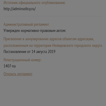
Источник официального опубликования:
http://adminsoltcy.ru/
Административный регламент
Утвержден нормативно-правовым актом:
Присвоение и аннулирование адресов объектам адресации,
расположенным на территории Нелидовского городского округа
Постановление от 14 августа 2019
Регистрационный номер:
1407-па
Открыть регламент