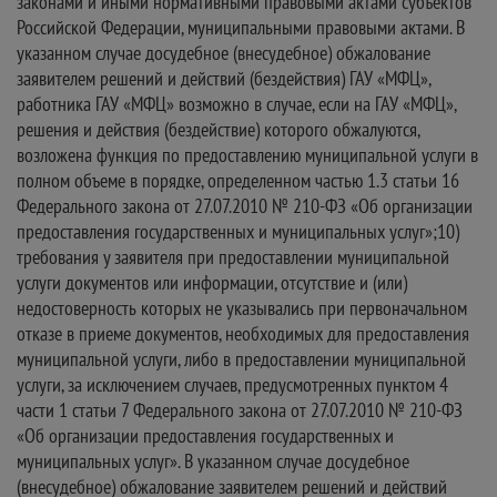
законами и иными нормативными правовыми актами субъектов
Российской Федерации, муниципальными правовыми актами. В
указанном случае досудебное (внесудебное) обжалование
заявителем решений и действий (бездействия) ГАУ «МФЦ»,
работника ГАУ «МФЦ» возможно в случае, если на ГАУ «МФЦ»,
решения и действия (бездействие) которого обжалуются,
возложена функция по предоставлению муниципальной услуги в
полном объеме в порядке, определенном частью 1.3 статьи 16
Федерального закона от 27.07.2010 № 210-ФЗ «Об организации
предоставления государственных и муниципальных услуг»;10)
требования у заявителя при предоставлении муниципальной
услуги документов или информации, отсутствие и (или)
недостоверность которых не указывались при первоначальном
отказе в приеме документов, необходимых для предоставления
муниципальной услуги, либо в предоставлении муниципальной
услуги, за исключением случаев, предусмотренных пунктом 4
части 1 статьи 7 Федерального закона от 27.07.2010 № 210-ФЗ
«Об организации предоставления государственных и
муниципальных услуг». В указанном случае досудебное
(внесудебное) обжалование заявителем решений и действий