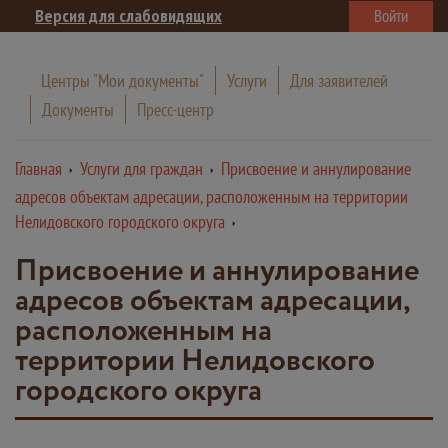
Версия для слабовидящих
Войти
Центры "Мои документы"
Услуги
Для заявителей
Документы
Пресс-центр
Главная
Услуги для граждан
Присвоение и аннулирование
адресов объектам адресации, расположенным на территории
Нелидовского городского округа
Присвоение и аннулирование
адресов объектам адресации,
расположенным на
территории Нелидовского
городского округа