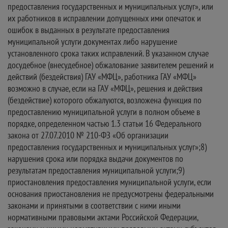
предоставления государственных и муниципальных услуг», или
их работников в исправлении допущенных ими опечаток и
ошибок в выданных в результате предоставления
муниципальной услуги документах либо нарушение
установленного срока таких исправлений. В указанном случае
досудебное (внесудебное) обжалование заявителем решений и
действий (бездействия) ГАУ «МФЦ», работника ГАУ «МФЦ»
возможно в случае, если на ГАУ «МФЦ», решения и действия
(бездействие) которого обжалуются, возложена функция по
предоставлению муниципальной услуги в полном объеме в
порядке, определенном частью 1.3 статьи 16 Федерального
закона от 27.07.2010 № 210-ФЗ «Об организации
предоставления государственных и муниципальных услуг»;8)
нарушения срока или порядка выдачи документов по
результатам предоставления муниципальной услуги;9)
приостановления предоставления муниципальной услуги, если
основания приостановления не предусмотрены федеральными
законами и принятыми в соответствии с ними иными
нормативными правовыми актами Российской Федерации,