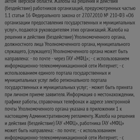
актом Тверской области. Жалобы на решения и действия
(бездействие) работников организаций, предусмотренных частью
1.1 статьи 16 Федерального закона от 27.07.2010 № 210-ФЗ «Об
организации предоставления государственных и муниципальных
услуг», подаются руководителям этих организаций. Жалоба на
решения и действия (бездействие) Уполномоченного органа,
должностного лица Уполномоченного органа, муниципального
служащего, (служащего) Уполномоченного органа может быть
направлена: - по почте - через ГАУ «МФЦ»; - с использованием
информационно-телекоммуникационной сети Интернет; - с
использованием единого портала государственных и
муниципальных услуг либо регионального портала
государственных и муниципальных услуг; - может быть принята
при личном приеме заявителя. Информация о местонахождении,
графике работы, справочных телефонах и адресе электронной
почты Уполномоченного органа указана в приложении 1 к
настоящему Административному регламенту. Жалоба на решения
и действия (бездействие) ГАУ «МФЦ», работника ГАУ «МФЦ»
может быть направлена: - по почте; - с использованием
информационно-телекоммуникационной сети Интернет; - с