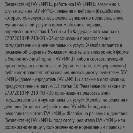
(бездействия) ГАУ «МФЦ», работника ГАУ «МФЦ» возможно в
случае, если на ГАУ «МФЦ», решения и действия (бездействие)
которого обжалуются, возложена функция по предоставлению
муниципальной услуги в полном объеме в порядке,
определенном частью 1.3 статьи 16 Федерального закона от
27.07.2010 № 210-ФЗ «Об организации предоставления
государственных и муниципальных услуг». Жалоба подается в
письменной форме на бумажном носителе, в электронной форме
в Уполномоченный орган, ГАУ «МФЦ» либо в соответствующий
орган государственной власти (орган местного самоуправления)
публично-правового образования, являющийся учредителем ГАУ
«МФЦ» (далее - учредитель ГАУ «МФЦ»), а также в организации,
предусмотренные частью 1.1 статьи 16 Федерального закона от
27.07.2010 № 210-ФЗ «Об организации предоставления
государственных и муниципальных услуг». Жалобы на решения и
действия (бездействие) работника ГАУ «МФЦ» подаются
руководителю этого ГАУ «МФЦ». Жалобы на решения и действия
(бездействие) ГАУ «МФЦ» подаются учредителю ГАУ «МФЦ» или
должностному лицу, уполномоченному нормативным правовым