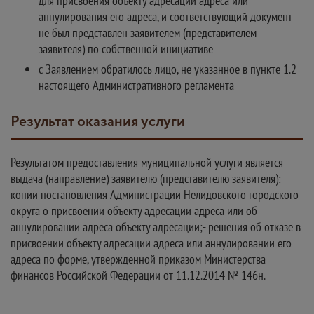
для присвоения объекту адресации адреса или
аннулирования его адреса, и соответствующий документ
не был представлен заявителем (представителем
заявителя) по собственной инициативе
с Заявлением обратилось лицо, не указанное в пункте 1.2
настоящего Административного регламента
Результат оказания услуги
Результатом предоставления муниципальной услуги является
выдача (направление) заявителю (представителю заявителя):-
копии постановления Администрации Нелидовского городского
округа о присвоении объекту адресации адреса или об
аннулировании адреса объекту адресации;- решения об отказе в
присвоении объекту адресации адреса или аннулировании его
адреса по форме, утвержденной приказом Министерства
финансов Российской Федерации от 11.12.2014 № 146н.