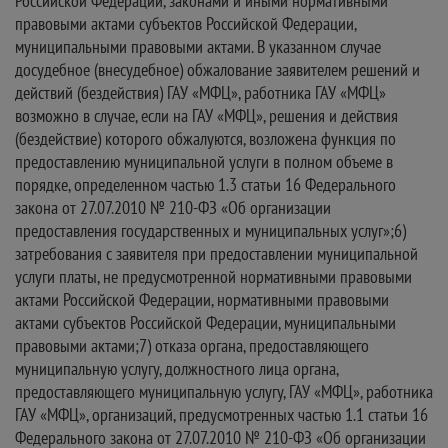
Российской Федерации, законами и иными нормативными
правовыми актами субъектов Российской Федерации,
муниципальными правовыми актами. В указанном случае
досудебное (внесудебное) обжалование заявителем решений и
действий (бездействия) ГАУ «МФЦ», работника ГАУ «МФЦ»
возможно в случае, если на ГАУ «МФЦ», решения и действия
(бездействие) которого обжалуются, возложена функция по
предоставлению муниципальной услуги в полном объеме в
порядке, определенном частью 1.3 статьи 16 Федерального
закона от 27.07.2010 № 210-ФЗ «Об организации
предоставления государственных и муниципальных услуг»;6)
затребования с заявителя при предоставлении муниципальной
услуги платы, не предусмотренной нормативными правовыми
актами Российской Федерации, нормативными правовыми
актами субъектов Российской Федерации, муниципальными
правовыми актами;7) отказа органа, предоставляющего
муниципальную услугу, должностного лица органа,
предоставляющего муниципальную услугу, ГАУ «МФЦ», работника
ГАУ «МФЦ», организаций, предусмотренных частью 1.1 статьи 16
Федерального закона от 27.07.2010 № 210-ФЗ «Об организации