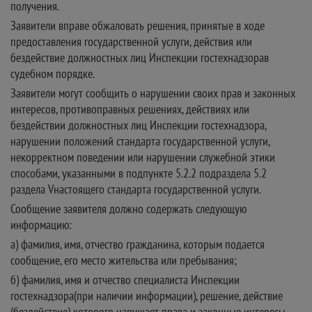
получения.
Заявители вправе обжаловать решения, принятые в ходе
предоставления государственной услуги, действия или
бездействие должностных лиц Инспекции гостехнадзорав
судебном порядке.
Заявители могут сообщить о нарушении своих прав и законных
интересов, противоправных решениях, действиях или
бездействии должностных лиц Инспекции гостехнадзора,
нарушении положений стандарта государственной услуги,
некорректном поведении или нарушении служебной этики
способами, указанными в подпункте 5.2.2 подраздела 5.2
раздела Vнастоящего стандарта государственной услуги.
Сообщение заявителя должно содержать следующую
информацию:
а) фамилия, имя, отчество гражданина, которым подается
сообщение, его место жительства или пребывания;
б) фамилия, имя и отчество специалиста Инспекции
гостехнадзора(при наличии информации), решение, действие
(бездействие) которого нарушает права и законные интересы