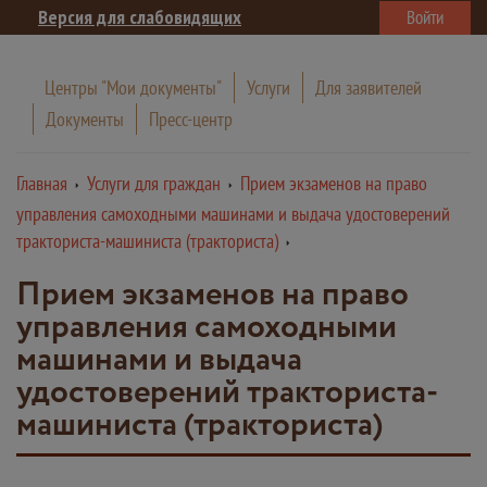
Версия для слабовидящих
Войти
Центры "Мои документы"
Услуги
Для заявителей
Документы
Пресс-центр
Главная
Услуги для граждан
Прием экзаменов на право
управления самоходными машинами и выдача удостоверений
тракториста-машиниста (тракториста)
Прием экзаменов на право
управления самоходными
машинами и выдача
удостоверений тракториста-
машиниста (тракториста)