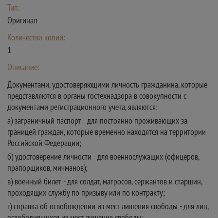
Тип:
Оригинал
Количество копий:
1
Описание:
Документами, удостоверяющими личность гражданина, которые
представляются в органы гостехнадзора в совокупности с
документами регистрационного учета, являются:
а) заграничный паспорт - для постоянно проживающих за
границей граждан, которые временно находятся на территории
Российской Федерации;
б) удостоверение личности - для военнослужащих (офицеров,
прапорщиков, мичманов);
в) военный билет - для солдат, матросов, сержантов и старшин,
проходящих службу по призыву или по контракту;
г) справка об освобождении из мест лишения свободы - для лиц,
освободившихся из мест лишения свободы;