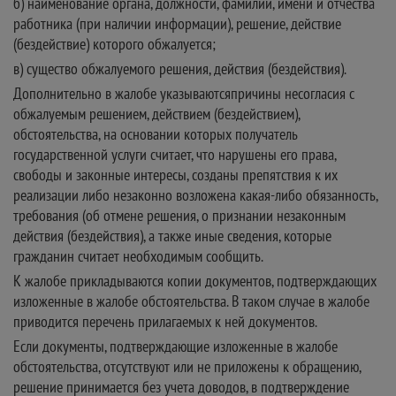
б) наименование органа, должности, фамилии, имени и отчества
работника (при наличии информации), решение, действие
(бездействие) которого обжалуется;
в) существо обжалуемого решения, действия (бездействия).
Дополнительно в жалобе указываютсяпричины несогласия с
обжалуемым решением, действием (бездействием),
обстоятельства, на основании которых получатель
государственной услуги считает, что нарушены его права,
свободы и законные интересы, созданы препятствия к их
реализации либо незаконно возложена какая-либо обязанность,
требования (об отмене решения, о признании незаконным
действия (бездействия), а также иные сведения, которые
гражданин считает необходимым сообщить.
К жалобе прикладываются копии документов, подтверждающих
изложенные в жалобе обстоятельства. В таком случае в жалобе
приводится перечень прилагаемых к ней документов.
Если документы, подтверждающие изложенные в жалобе
обстоятельства, отсутствуют или не приложены к обращению,
решение принимается без учета доводов, в подтверждение