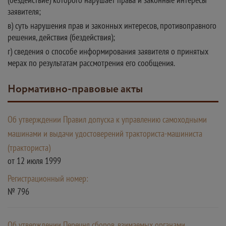
заявителя;
в) суть нарушения прав и законных интересов, противоправного
решения, действия (бездействия);
г) сведения о способе информирования заявителя о принятых
мерах по результатам рассмотрения его сообщения.
Нормативно-правовые акты
Об утверждении Правил допуска к управлению самоходными
машинами и выдачи удостоверений тракториста-машиниста
(тракториста)
от 12 июля 1999
Регистрационный номер:
№ 796
Об утверждении Перечня сборов, взимаемых органами