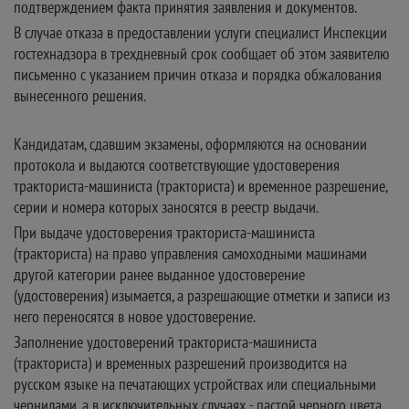
подтверждением факта принятия заявления и документов.
В случае отказа в предоставлении услуги специалист Инспекции
гостехнадзора в трехдневный срок сообщает об этом заявителю
письменно с указанием причин отказа и порядка обжалования
вынесенного решения.
Кандидатам, сдавшим экзамены, оформляются на основании
протокола и выдаются соответствующие удостоверения
тракториста-машиниста (тракториста) и временное разрешение,
серии и номера которых заносятся в реестр выдачи.
При выдаче удостоверения тракториста-машиниста
(тракториста) на право управления самоходными машинами
другой категории ранее выданное удостоверение
(удостоверения) изымается, а разрешающие отметки и записи из
него переносятся в новое удостоверение.
Заполнение удостоверений тракториста-машиниста
(тракториста) и временных разрешений производится на
русском языке на печатающих устройствах или специальными
чернилами, а в исключительных случаях - пастой черного цвета.