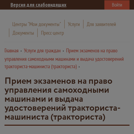
Версия для слабовидящих
Войти
Центры "Мои документы"
Услуги
Для заявителей
Документы
Пресс-центр
Главная
Услуги для граждан
Прием экзаменов на право
управления самоходными машинами и выдача удостоверений
тракториста-машиниста (тракториста)
Прием экзаменов на право
управления самоходными
машинами и выдача
удостоверений тракториста-
машиниста (тракториста)