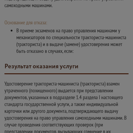
самоходными машинами.
Основание для отказа:
В приеме экзаменов на право управления машинами у
механизаторов по специальности тракториста-машиниста
(тракториста) и в выдаче (замене) удостоверения может
быть отказано в случаях, если:
Результат оказания услуги
Удостоверение тракториста-машиниста (тракториста) взамен
утраченного (похищенного) выдается при представлении
документов, указанных в подразделе 1.4 раздела I настоящего
стандарта государственной услуги, а также индивидуальной
карточки или другого документа, подтверждающего выдачу
удостоверения на право управления самоходными машинами. В
случае проведения соответствующих проверок (при
представлении документов, вызывающих сомнение в их