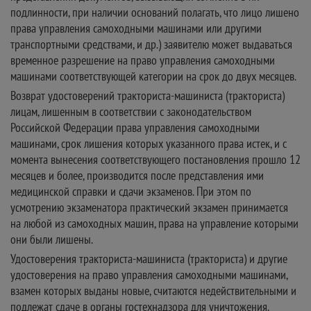
подлинности, при наличии оснований полагать, что лицо лишено
права управления самоходными машинами или другими
транспортными средствами, и др.) заявителю может выдаваться
временное разрешение на право управления самоходными
машинами соответствующей категории на срок до двух месяцев.
Возврат удостоверений тракториста-машиниста (тракториста)
лицам, лишенным в соответствии с законодательством
Российской Федерации права управления самоходными
машинами, срок лишения которых указанного права истек, и с
момента вынесения соответствующего постановления прошло 12
месяцев и более, производится после представления ими
медицинской справки и сдачи экзаменов. При этом по
усмотрению экзаменатора практический экзамен принимается
на любой из самоходных машин, права на управление которыми
они были лишены.
Удостоверения тракториста-машиниста (тракториста) и другие
удостоверения на право управления самоходными машинами,
взамен которых выданы новые, считаются недействительными и
подлежат сдаче в органы гостехнадзора для уничтожения.