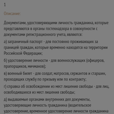
1
Описание:
Документами, удостоверяющими личность гражданина, которые
представляются в органы гостехнадзора в совокупности с
документами регистрационного учета, являются:
а) заграничный паспорт - для постоянно проживающих за
границей граждан, которые временно находятся на территории
Российской Федерации;
б) удостоверение личности - для военнослужащих (офицеров,
прапорщиков, мичманов);
в) военный билет - для солдат, матросов, сержантов и старшин,
проходящих службу по призыву или по контракту;
г) справка об освобождении из мест лишения свободы - для лиц,
освободившихся из мест лишения свободы;
д) выдаваемые органами внутренних дел документы,
удостоверяющие личность гражданина (водительское
удостоверение, временное удостоверение личности гражданина