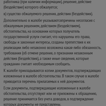
работника (при наличии информации), решение, действие
(бездействие) которого обжалуется;
в) существо обжалуемого решения, действия (бездействия).
Дополнительно в жалобе указываютсяпричины несогласия с
обжалуемым решением, действием (бездействием),
обстоятельства, на основании которых получатель
государственной услуги считает, что нарушены его права,
свободы и законные интересы, созданы препятствия к их
реализации либо незаконно возложена какая-либо обязанность,
требования (об отмене решения, о признании незаконным
действия (бездействия), а также иные сведения, которые
гражданин считает необходимым сообщить.
К жалобе прикладываются копии документов, подтверждающих
изложенные в жалобе обстоятельства. В таком случае в жалобе
приводится перечень прилагаемых к ней документов.
Если документы, подтверждающие изложенные в жалобе
обстоятельства, отсутствуют или не приложены к обращению,
решение принимается без учета доводов, в подтверждение
которых документы не представлены.