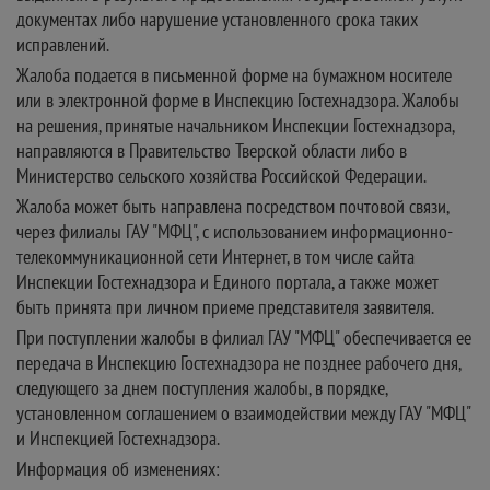
документах либо нарушение установленного срока таких
исправлений.
Жалоба подается в письменной форме на бумажном носителе
или в электронной форме в Инспекцию Гостехнадзора. Жалобы
на решения, принятые начальником Инспекции Гостехнадзора,
направляются в Правительство Тверской области либо в
Министерство сельского хозяйства Российской Федерации.
Жалоба может быть направлена посредством почтовой связи,
через филиалы ГАУ "МФЦ", с использованием информационно-
телекоммуникационной сети Интернет, в том числе сайта
Инспекции Гостехнадзора и Единого портала, а также может
быть принята при личном приеме представителя заявителя.
При поступлении жалобы в филиал ГАУ "МФЦ" обеспечивается ее
передача в Инспекцию Гостехнадзора не позднее рабочего дня,
следующего за днем поступления жалобы, в порядке,
установленном соглашением о взаимодействии между ГАУ "МФЦ"
и Инспекцией Гостехнадзора.
Информация об изменениях: