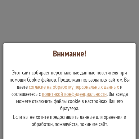
Внимание!
Этот сайт собирает персональные данные посетителя при
помощи Cookie-файлов. Продолжая пользоваться сайтом, Вы
даете
согласие на обработку персональных данных
и
соглашаетесь с
политикой конфиденциальности
. Вы всегда
можете отключить файлы cookie в настройках Вашего
браузера.
Если вы не хотите предоставлять данные для хранения и
обработки, пожалуйста, покиньте сайт.