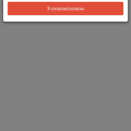
Я согласен/согласна