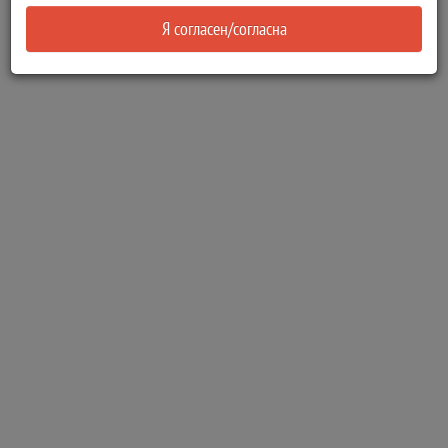
Я согласен/согласна