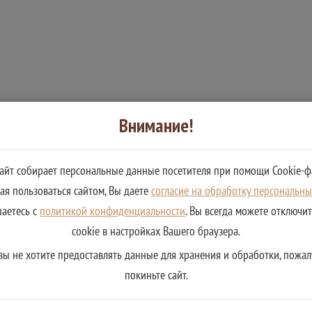
Внимание!
сайт собирает персональные данные посетителя при помощи Cookie-ф
я пользоваться сайтом, Вы даете
согласие на обработку персональн
шаетесь с
политикой конфиденциальности
. Вы всегда можете отключи
cookie в настройках Вашего браузера.
вы не хотите предоставлять данные для хранения и обработки, пожал
покиньте сайт.