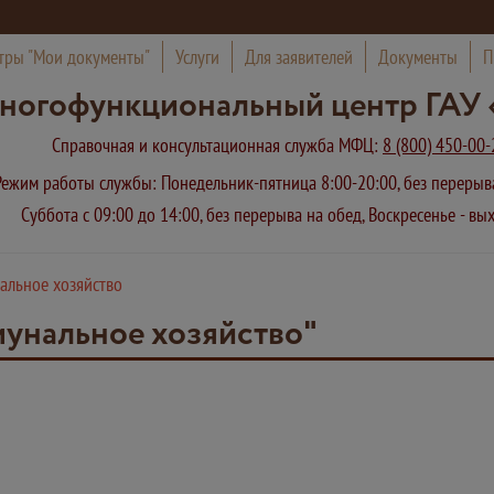
тры "Мои документы"
Услуги
Для заявителей
Документы
П
ногофункциональный центр ГАУ 
Справочная и консультационная служба МФЦ:
8 (800) 450-00-
Режим работы службы: Понедельник-пятница 8:00-20:00, без переры
Суббота с 09:00 до 14:00, без перерыва на обед, Воскресенье - в
льное хозяйство
унальное хозяйство"