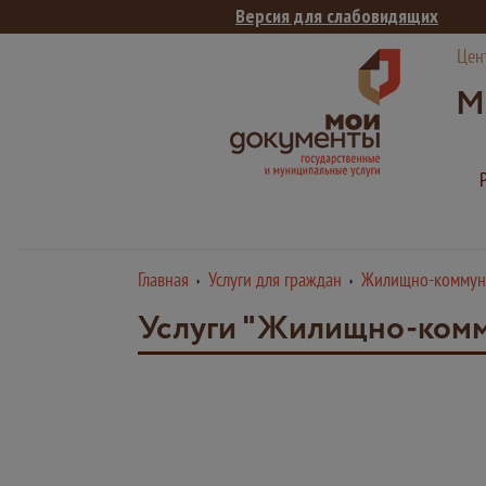
Версия для слабовидящих
Цен
М
Главная
Услуги для граждан
Жилищно-коммуна
Услуги "Жилищно-комм