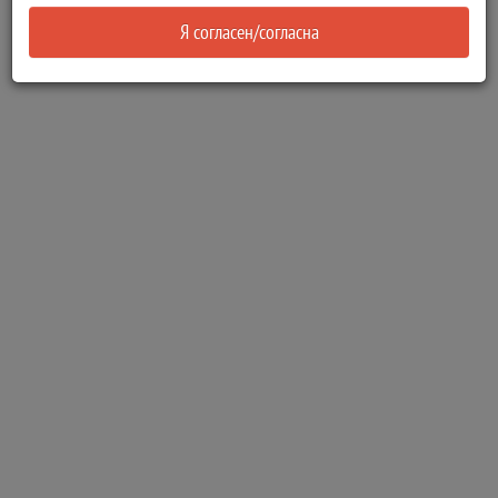
Я согласен/согласна