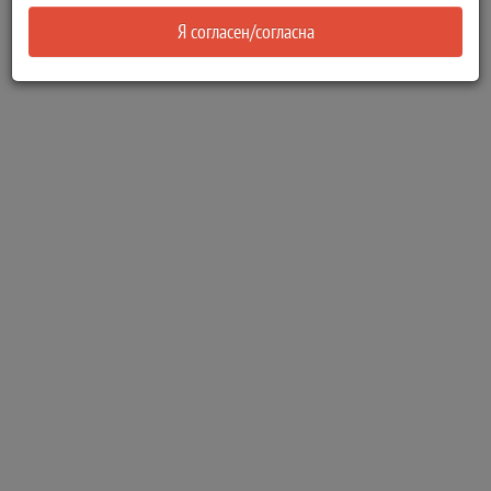
Я согласен/согласна