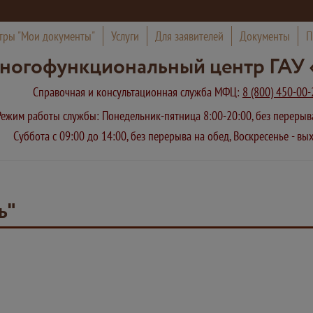
тры "Мои документы"
Услуги
Для заявителей
Документы
П
ногофункциональный центр ГАУ 
Справочная и консультационная служба МФЦ:
8 (800) 450-00-
Режим работы службы: Понедельник-пятница 8:00-20:00, без переры
Суббота с 09:00 до 14:00, без перерыва на обед, Воскресенье - в
ь"