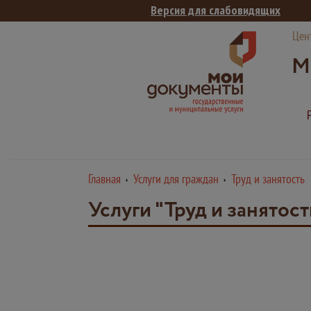
Версия для слабовидящих
Цен
М
Главная
Услуги для граждан
Труд и занятость
Услуги "Труд и занятост