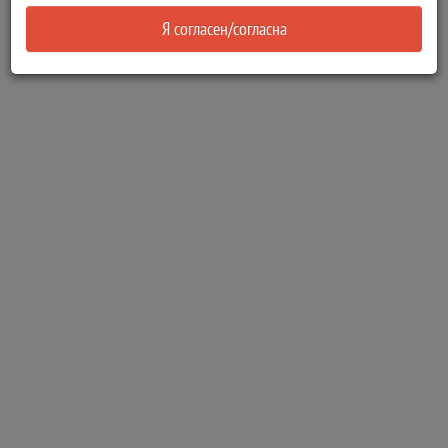
Я согласен/согласна