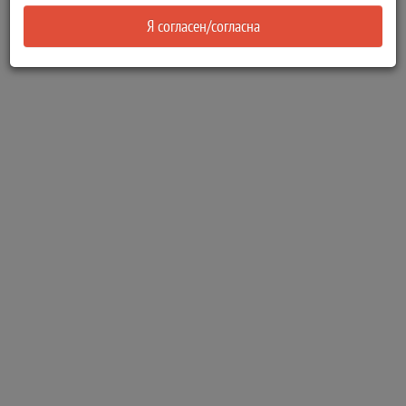
Я согласен/согласна