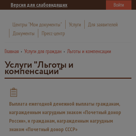
Версия для слабовидящих
Войти
Центры "Мои документы"
Услуги
Для заявителей
Документы
Пресс-центр
Главная
Услуги для граждан
Льготы и компенсации
Услуги "Льготы и
компенсации"
Выплата ежегодной денежной выплаты гражданам,
награжденным нагрудным знаком «Почетный донор
России», и гражданам, награжденным нагрудным
знаком «Почетный донор СССР»