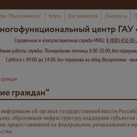
тры "Мои документы"
Услуги
Для заявителей
Документы
П
ногофункциональный центр ГАУ 
Справочная и консультационная служба МФЦ:
8 (800) 450-00-
Режим работы службы: Понедельник-пятница 8:00-20:00, без переры
Суббота с 09:00 до 14:00, без перерыва на обед, Воскресенье - в
 граждан
ие граждан"
 информации об органах государственной власти Россий
циях, образующих инфраструктуру поддержки субъектов 
ки, предоставляемой на федеральном, региональном и м
ьства