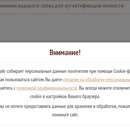
овлении кодового слова для аутентификации личности
Внимание!
сайт собирает персональные данные посетителя при помощи Cookie-ф
я пользоваться сайтом, Вы даете
согласие на обработку персональн
шаетесь с
политикой конфиденциальности
. Вы всегда можете отключи
cookie в настройках Вашего браузера.
вы не хотите предоставлять данные для хранения и обработки, пожал
покиньте сайт.