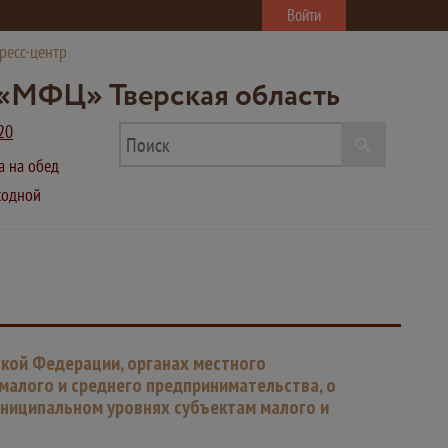
Войти
ресс-центр
«МФЦ» Тверская область
20
ва на обед
ыходной
ской Федерации, органах местного
малого и среднего предпринимательства, о
униципальном уровнях субъектам малого и