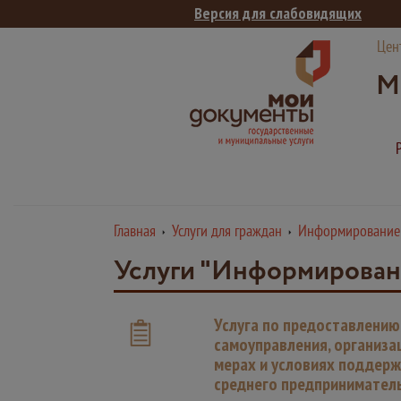
Версия для слабовидящих
Цен
М
Главная
Услуги для граждан
Информирование
Услуги "Информирован
Услуга по предоставлению
самоуправления, организа
мерах и условиях поддерж
среднего предпринимател