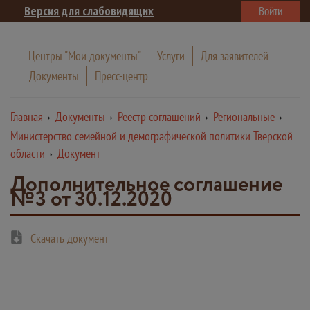
Версия для слабовидящих
Войти
Центры "Мои документы"
Услуги
Для заявителей
Документы
Пресс-центр
Главная
Документы
Реестр соглашений
Региональные
Министерство семейной и демографической политики Тверской
области
Документ
Дополнительное соглашение
№3 от 30.12.2020
Скачать документ