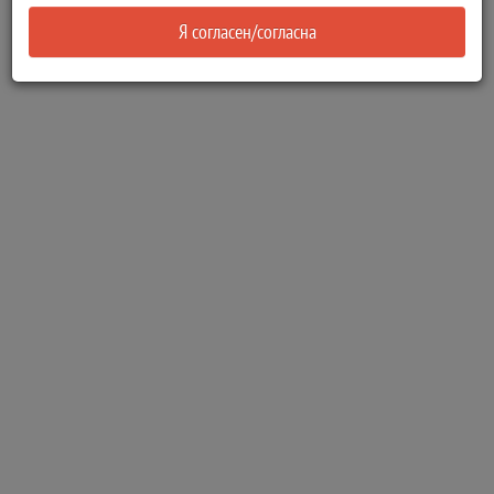
Я согласен/согласна