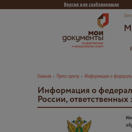
Версия для слабовидящих
Цен
М
Главная
Пресс-центр
Информация о федеральн
Информация о федерал
России, ответственных
Ин
об