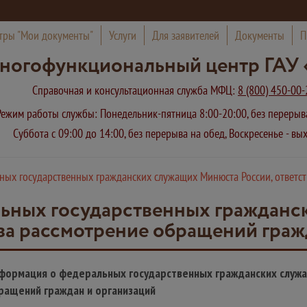
тры "Мои документы"
Услуги
Для заявителей
Документы
П
ногофункциональный центр ГАУ 
Справочная и консультационная служба МФЦ:
8 (800) 450-00-
Режим работы службы: Понедельник-пятница 8:00-20:00, без переры
Суббота с 09:00 до 14:00, без перерыва на обед, Воскресенье - в
ых государственных гражданских служащих Минюста России, ответст
ьных государственных граждан
 за рассмотрение обращений граж
формация о федеральных государственных гражданских служа
ращений граждан и организаций