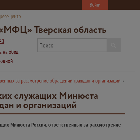
Войти
ресс-центр
«МФЦ» Тверская область
20
ва на обед
ыходной
венных за рассмотрение обращений граждан и организаций
ских служащих Минюста
дан и организаций
щих Минюста России, ответственных за рассмотрение