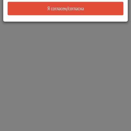
Я согласен/согласна