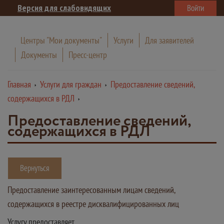
Версия для слабовидящих
Войти
Центры "Мои документы"
Услуги
Для заявителей
Документы
Пресс-центр
Главная
Услуги для граждан
Предоставление сведений,
содержащихся в РДЛ
Предоставление сведений,
содержащихся в РДЛ
Вернуться
Предоставление заинтересованным лицам сведений,
содержащихся в реестре дисквалифицированных лиц
Услугу предоставляет