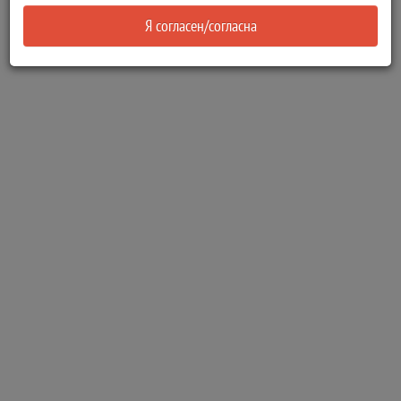
Я согласен/согласна