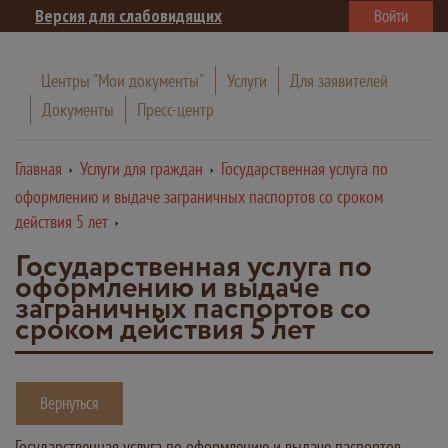
Версия для слабовидящих
Войти
Центры "Мои документы"
Услуги
Для заявителей
Документы
Пресс-центр
Главная
Услуги для граждан
Государственная услуга по
оформлению и выдаче заграничных паспортов со сроком
действия 5 лет
Государственная услуга по
оформлению и выдаче
заграничных паспортов со
сроком действия 5 лет
Вернуться
Государственная услуга по оформлению и выдаче паспортов