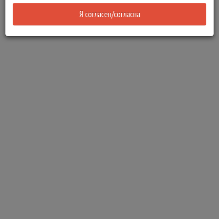
Я согласен/согласна