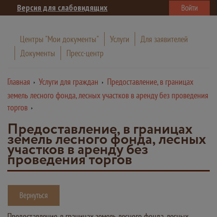
Версия для слабовидящих
Войти
Центры "Мои документы"
Услуги
Для заявителей
Документы
Пресс-центр
Главная
Услуги для граждан
Предоставление, в границах
земель лесного фонда, лесных участков в аренду без проведения
торгов
Предоставление, в границах
земель лесного фонда, лесных
участков в аренду без
проведения торгов
Вернуться
Предоставление, в границах земель лесного фонда, лесных