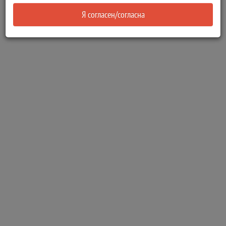
Я согласен/согласна