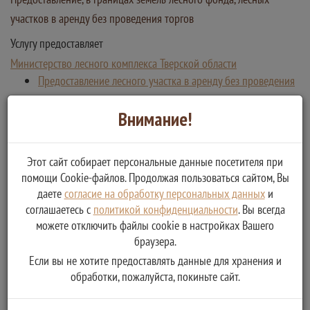
участков в аренду без проведения торгов
Услугу предоставляет
Министерство лесного комплекса Тверской области
Предоставление лесного участка в аренду без проведения
торгов
Внимание!
Этот сайт собирает персональные данные посетителя при
помощи Cookie-файлов. Продолжая пользоваться сайтом, Вы
даете
согласие на обработку персональных данных
и
соглашаетесь с
политикой конфиденциальности
. Вы всегда
можете отключить файлы cookie в настройках Вашего
браузера.
Если вы не хотите предоставлять данные для хранения и
обработки, пожалуйста, покиньте сайт.