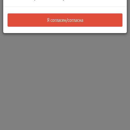
действиях
Государственная регистрации самоходной машины
Я согласен/согласна